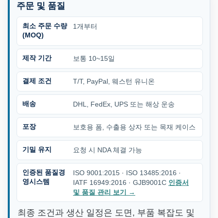
주문 및 품질
최소 주문 수량
1개부터
(MOQ)
제작 기간
보통 10~15일
결제 조건
T/T, PayPal, 웨스턴 유니온
배송
DHL, FedEx, UPS 또는 해상 운송
포장
보호용 폼, 수출용 상자 또는 목재 케이스
기밀 유지
요청 시 NDA 체결 가능
인증된 품질경
ISO 9001:2015 · ISO 13485:2016 ·
영시스템
IATF 16949:2016 · GJB9001C
인증서
및 품질 관리 보기
→
최종 조건과 생산 일정은 도면, 부품 복잡도 및