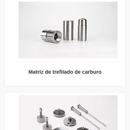
Matriz de trefilado de carburo