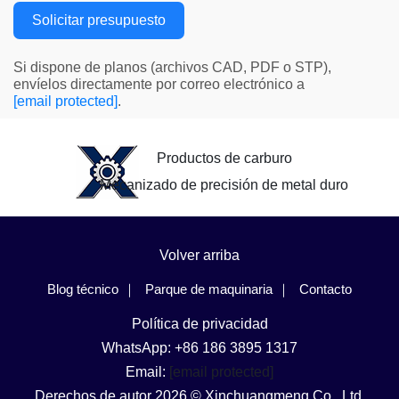
Solicitar presupuesto
Si dispone de planos (archivos CAD, PDF o STP),
envíelos directamente por correo electrónico a
[email protected]
.
Productos de carburo
Mecanizado de precisión de metal duro
Volver arriba
Blog técnico
Parque de maquinaria
Contacto
Política de privacidad
WhatsApp: +86 186 3895 1317
Email:
[email protected]
Derechos de autor 2026 © Xinchuangmeng Co., Ltd.