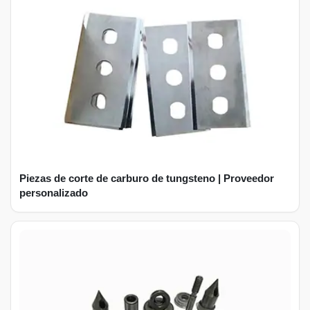
Piezas de corte de carburo de tungsteno | Proveedor
personalizado