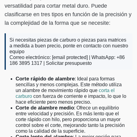
versatilidad para cortar metal duro. Puede
clasificarse en tres tipos en función de la precisión y
la complejidad de la forma que se necesite:
Si necesitas piezas de carburo o piezas para matrices
a medida a buen precio, ponte en contacto con nuestro
equipo
Correo electrónico:
[email protected]
| WhatsApp: +86
186 3895 1317 |
Solicitar presupuesto
Corte rápido de alambre
: Ideal para formas
sencillas y menos complejas. Este método utiliza
un alambre de movimiento rápido que
corta el
carburo
con fuerza de corriente e impacto, lo que lo
hace eficiente pero menos preciso.
Corte de alambre medio
: Ofrece un equilibrio
entre velocidad y precisión. Es más lento que el
corte rápido con hilo, pero proporciona un mayor
control sobre el corte, mejorando tanto la precisión
como la calidad de la superficie.
Corte lento del alambre
: La mejor opción para