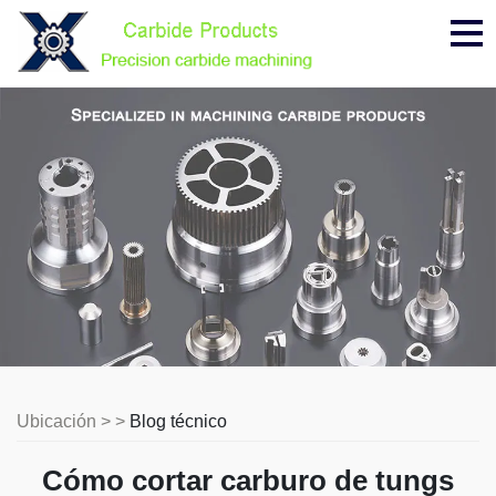
Me
Ubicación > >
Blog técnico
Cómo cortar carburo de tungs