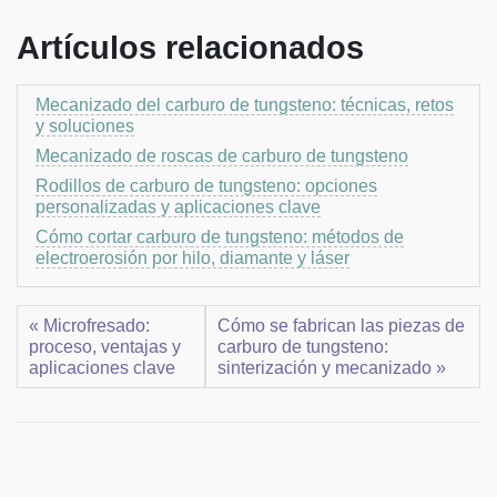
Artículos relacionados
Mecanizado del carburo de tungsteno: técnicas, retos
y soluciones
Mecanizado de roscas de carburo de tungsteno
Rodillos de carburo de tungsteno: opciones
personalizadas y aplicaciones clave
Cómo cortar carburo de tungsteno: métodos de
electroerosión por hilo, diamante y láser
« Microfresado:
Cómo se fabrican las piezas de
proceso, ventajas y
carburo de tungsteno:
aplicaciones clave
sinterización y mecanizado »