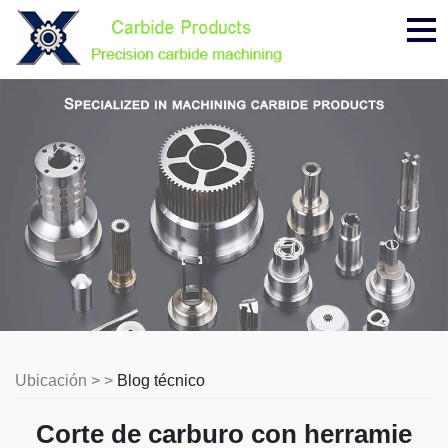
Me
Ubicación > >
Blog técnico
Corte de carburo con herramie