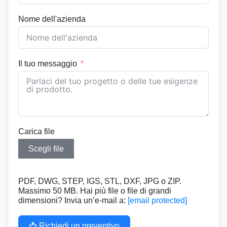
Nome dell'azienda
Il tuo messaggio
Carica file
Scegli file
PDF, DWG, STEP, IGS, STL, DXF, JPG o ZIP.
Massimo 50 MB. Hai più file o file di grandi
dimensioni? Invia un’e-mail a:
[email protected]
📩 Richiedi un preventivo