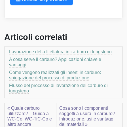
Articoli correlati
Lavorazione della filettatura in carburo di tungsteno
A cosa serve il carburo? Applicazioni chiave e
vantaggi
Come vengono realizzati gli inserti in carburo:
spiegazione del processo di produzione
Flusso del processo di lavorazione del carburo di
tungsteno
« Quale carburo
Cosa sono i componenti
utilizzare? – Guida a
soggetti a usura in carburo?
WC-Co, WC-TiC-Co e
Introduzione, usi e vantaggi
altro ancora
dei materiali »