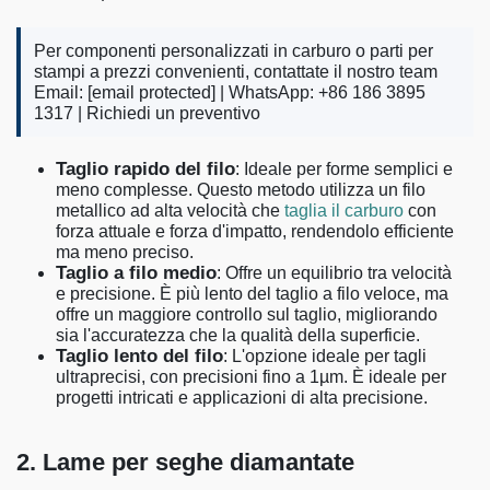
Per componenti personalizzati in carburo o parti per
stampi a prezzi convenienti, contattate il nostro team
Email:
[email protected]
| WhatsApp: +86 186 3895
1317 |
Richiedi un preventivo
Taglio rapido del filo
: Ideale per forme semplici e
meno complesse. Questo metodo utilizza un filo
metallico ad alta velocità che
taglia il carburo
con
forza attuale e forza d'impatto, rendendolo efficiente
ma meno preciso.
Taglio a filo medio
: Offre un equilibrio tra velocità
e precisione. È più lento del taglio a filo veloce, ma
offre un maggiore controllo sul taglio, migliorando
sia l'accuratezza che la qualità della superficie.
Taglio lento del filo
: L'opzione ideale per tagli
ultraprecisi, con precisioni fino a 1µm. È ideale per
progetti intricati e applicazioni di alta precisione.
2. Lame per seghe diamantate