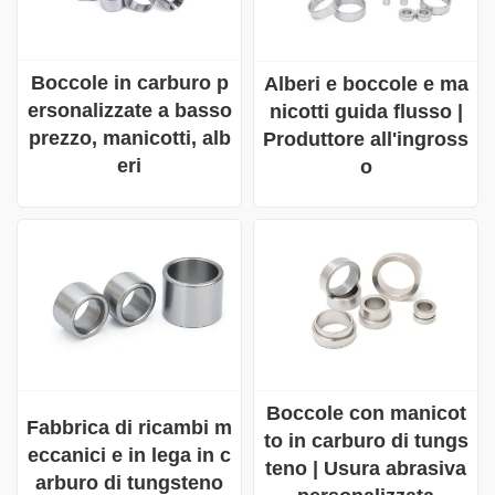
Boccole in carburo p
Alberi e boccole e ma
ersonalizzate a basso
nicotti guida flusso |
prezzo, manicotti, alb
Produttore all'ingross
eri
o
Boccole con manicot
Fabbrica di ricambi m
to in carburo di tungs
eccanici e in lega in c
teno | Usura abrasiva
arburo di tungsteno