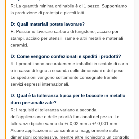
R: La quantità minima ordinabile è di 1 pezzo. Supportiamo
la produzione di prototipi e piccoli lotti.
D: Quali materiali potete lavorare?
R: Possiamo lavorare carburo di tungsteno, acciaio per
stampi, acciaio per utensili, rame e altri metalli e materiali
ceramici.
D: Come vengono confezionati e spediti i prodotti?
R: I prodotti sono accuratamente imballati in scatole di carta
o in casse di legno a seconda delle dimensioni e del peso.
Le spedizioni vengono solitamente consegnate tramite
servizi espressi internazionali.
D: Qual è la tolleranza tipica per le boccole in metallo
duro personalizzate?
R: I requisiti di tolleranza variano a seconda
dell'applicazione e delle priorità funzionali del pezzo. Le
tolleranze tipiche vanno da +/-0,02 mm a +/-0,001 mm.
Alcune applicazioni si concentrano maggiormente sulle
dimensioni complessive, mentre altre richiedono un controllo