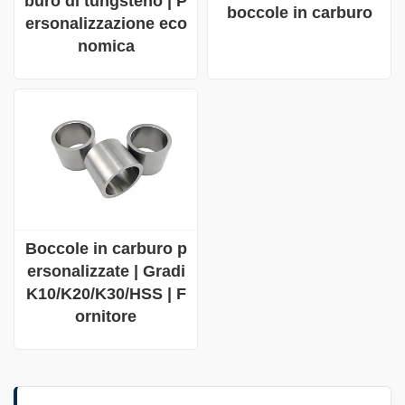
buro di tungsteno | P
boccole in carburo
ersonalizzazione eco
nomica
Boccole in carburo p
ersonalizzate | Gradi
K10/K20/K30/HSS | F
ornitore