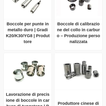
Boccole per punte in
Boccole di calibrazio
metallo duro | Gradi
ne del collo in carbur
K20/K30/YG8 | Produt
o – Produzione perso
tore
nalizzata
Lavorazione di precis
ione di boccole in car
Produttore cinese di