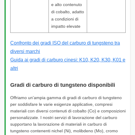
e alto contenuto
di cobalto, adatto
a condizioni di
impatto elevate
Confronto dei gradi ISO del carburo di tungsteno tra
diversi marchi
Guida ai gradi di carburo cinesi: K10, K20, K30, K01 e
altri
Gradi di carburo di tungsteno disponibili
Offriamo un'ampia gamma di gradi di carburo di tungsteno
per soddisfare le varie esigenze applicative, compresi
materiali con diversi contenuti di cobalto (Co) e composizioni
personalizzate. I nostri servizi di lavorazione del carburo
supportano la lavorazione di materiali in carburo di
tungsteno contenenti nichel (Ni), molibdeno (Mo), cromo