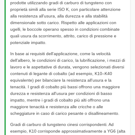
prodotte utilizzando gradi di carburo di tungsteno con
proprietà simili alla serie ISO K, con particolare attenzione
alla resistenza all'usura, alla durezza e alla stabilità
dimensionale sotto carico. Rispetto alle applicazioni con
ugelli, le boccole operano spesso in condizioni combinate
quali usura da scorrimento, attrito, carico di pressione e
potenziale impatto.
In base ai requisiti dell'applicazione, come la velocità
dell'albero, le condizioni di carico, la lubrificazione, i mezzi di
lavoro e le aspettative di durata, vengono selezionati diversi
contenuti di legante di cobalto (ad esempio, K10–K40
equivalente) per bilanciare la resistenza all'usura e la
tenacità. I gradi di cobalto più bassi offrono una maggiore
durezza e resistenza all'usura per condizioni di basso
impatto, mentre i gradi di cobalto più alti offrono una
maggiore tenacità e resistenza alle cricche o alle
scheggiature in caso di carico pesante o disallineamento.
Gradi di carburo di tungsteno cinesi corrispondenti. Ad
esempio, K10 corrisponde approssimativamente a YG6 (alta