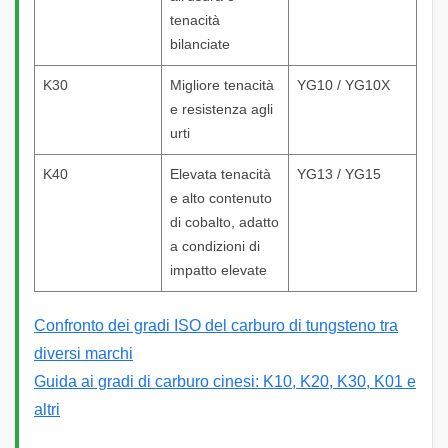
tenacità
bilanciate
K30
Migliore tenacità
YG10 / YG10X
e resistenza agli
urti
K40
Elevata tenacità
YG13 / YG15
e alto contenuto
di cobalto, adatto
a condizioni di
impatto elevate
Confronto dei gradi ISO del carburo di tungsteno tra
diversi marchi
Guida ai gradi di carburo cinesi: K10, K20, K30, K01 e
altri