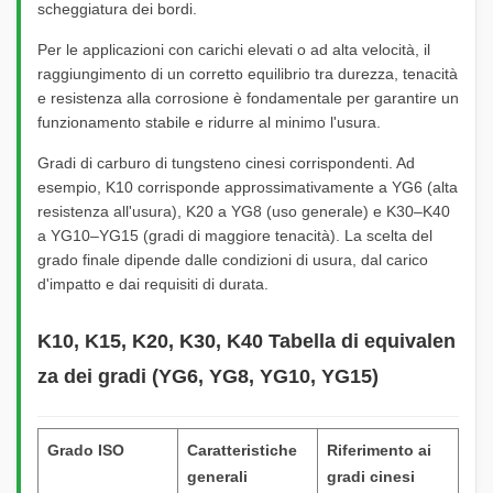
scheggiatura dei bordi.
Per le applicazioni con carichi elevati o ad alta velocità, il
raggiungimento di un corretto equilibrio tra durezza, tenacità
e resistenza alla corrosione è fondamentale per garantire un
funzionamento stabile e ridurre al minimo l'usura.
Gradi di carburo di tungsteno cinesi corrispondenti. Ad
esempio, K10 corrisponde approssimativamente a YG6 (alta
resistenza all'usura), K20 a YG8 (uso generale) e K30–K40
a YG10–YG15 (gradi di maggiore tenacità). La scelta del
grado finale dipende dalle condizioni di usura, dal carico
d'impatto e dai requisiti di durata.
K10, K15, K20, K30, K40 Tabella di equivalen
za dei gradi (YG6, YG8, YG10, YG15)
Grado ISO
Caratteristiche
Riferimento ai
generali
gradi cinesi