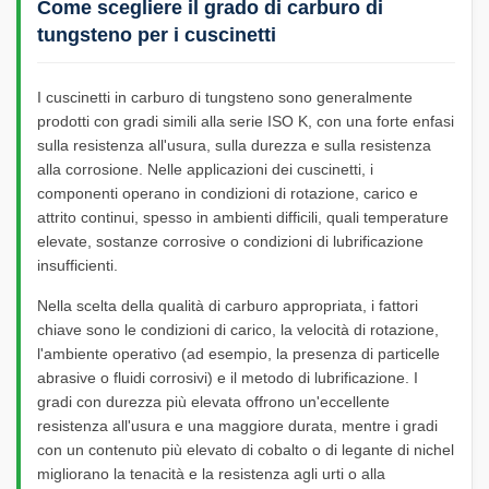
Come scegliere il grado di carburo di
tungsteno per i cuscinetti
I cuscinetti in carburo di tungsteno sono generalmente
prodotti con gradi simili alla serie ISO K, con una forte enfasi
sulla resistenza all'usura, sulla durezza e sulla resistenza
alla corrosione. Nelle applicazioni dei cuscinetti, i
componenti operano in condizioni di rotazione, carico e
attrito continui, spesso in ambienti difficili, quali temperature
elevate, sostanze corrosive o condizioni di lubrificazione
insufficienti.
Nella scelta della qualità di carburo appropriata, i fattori
chiave sono le condizioni di carico, la velocità di rotazione,
l'ambiente operativo (ad esempio, la presenza di particelle
abrasive o fluidi corrosivi) e il metodo di lubrificazione. I
gradi con durezza più elevata offrono un'eccellente
resistenza all'usura e una maggiore durata, mentre i gradi
con un contenuto più elevato di cobalto o di legante di nichel
migliorano la tenacità e la resistenza agli urti o alla