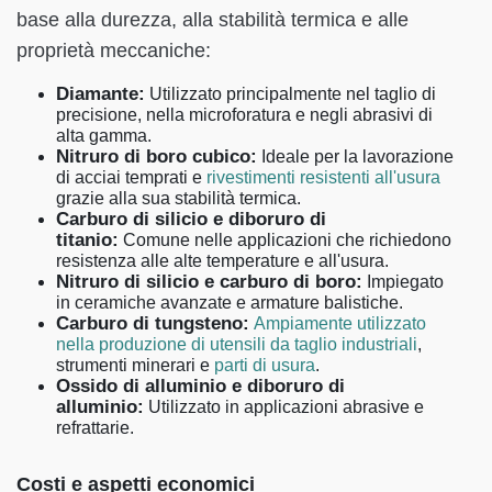
base alla durezza, alla stabilità termica e alle
proprietà meccaniche:
Diamante:
Utilizzato principalmente nel taglio di
precisione, nella microforatura e negli abrasivi di
alta gamma.
Nitruro di boro cubico:
Ideale per la lavorazione
di acciai temprati e
rivestimenti resistenti all'usura
grazie alla sua stabilità termica.
Carburo di silicio e diboruro di
titanio:
Comune nelle applicazioni che richiedono
resistenza alle alte temperature e all'usura.
Nitruro di silicio e carburo di boro:
Impiegato
in ceramiche avanzate e armature balistiche.
Carburo di tungsteno:
Ampiamente utilizzato
nella produzione di utensili da taglio industriali
,
strumenti minerari e
parti di usura
.
Ossido di alluminio e diboruro di
alluminio:
Utilizzato in applicazioni abrasive e
refrattarie.
Costi e aspetti economici