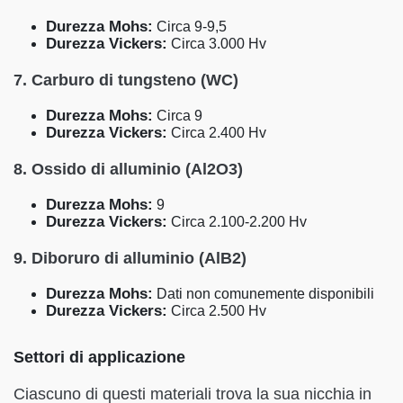
Durezza Mohs:
Circa 9-9,5
Durezza Vickers:
Circa 3.000 Hv
7. Carburo di tungsteno (WC)
Durezza Mohs:
Circa 9
Durezza Vickers:
Circa 2.400 Hv
8. Ossido di alluminio (Al2O3)
Durezza Mohs:
9
Durezza Vickers:
Circa 2.100-2.200 Hv
9. Diboruro di alluminio (AlB2)
Durezza Mohs:
Dati non comunemente disponibili
Durezza Vickers:
Circa 2.500 Hv
Settori di applicazione
Ciascuno di questi materiali trova la sua nicchia in