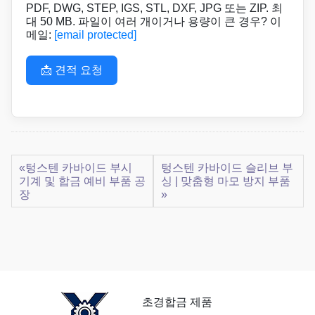
PDF, DWG, STEP, IGS, STL, DXF, JPG 또는 ZIP. 최
대 50 MB. 파일이 여러 개이거나 용량이 큰 경우? 이
메일:
[email protected]
📩 견적 요청
«텅스텐 카바이드 부시
텅스텐 카바이드 슬리브 부
기계 및 합금 예비 부품 공
싱 | 맞춤형 마모 방지 부품
장
»
초경합금 제품