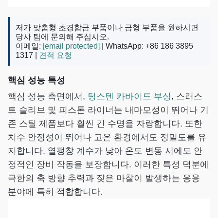
저가 맞춤형 초경합금 부품이나 금형 부품을 원하시면
당사 팀에 문의해 주십시오.
이메일:
[email protected]
| WhatsApp: +86 186 3895
1317 |
견적 요청
핵심 성능 특성
핵심 성능 측면에서,
텅스텐 카바이드 부싱
, 스러스
트 슬리브 및 피스톤 라이너는 내마모성이 뛰어나 기
존 스틸 제품보다 훨씬 긴 수명을 자랑합니다. 또한
치수 안정성이 뛰어나 고온 환경에서도 정밀도를 유
지합니다. 열팽창 계수가 낮아 온도 변동 시에도 안
정적인 장비 작동을 보장합니다. 이러한 특성 덕분에
극한의 축 방향 추력과 잦은 마찰이 발생하는 응용
분야에 특히 적합합니다.