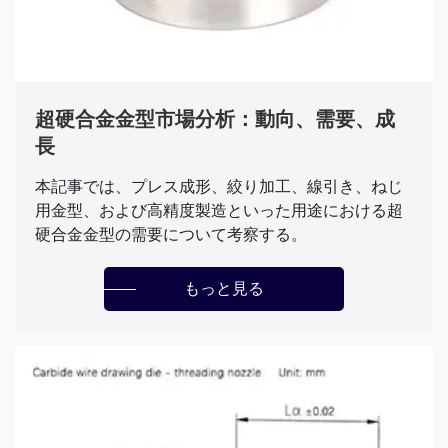
超硬合金金型市場分析：動向、需要、成
長
本記事では、プレス成形、絞り加工、線引き、ねじ
用金型、および高精度製造といった用途における超
硬合金金型の需要について考察する。
もっと見る