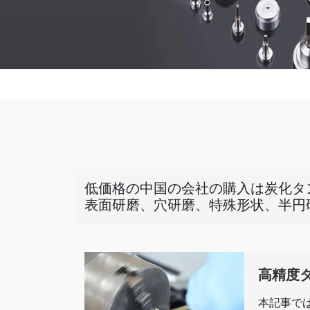
低価格の中国の会社の購入は炭化タン
表面研磨、穴研磨、特殊形状、半円
高精度タ
本記事では