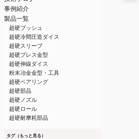
事例紹介
製品一覧
超硬ブッシュ
超硬冷間圧造ダイス
超硬スリーブ
超硬プレス金型
超硬伸線ダイス
粉末冶金金型・工具
超硬ベアリング
超硬部品
超硬ノズル
超硬ロール
超硬耐摩耗部品
タグ（もっと見る）