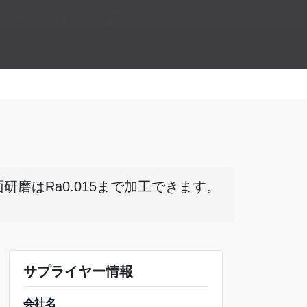
磨はRa0.015まで加工できます。
サプライヤー情報
会社名