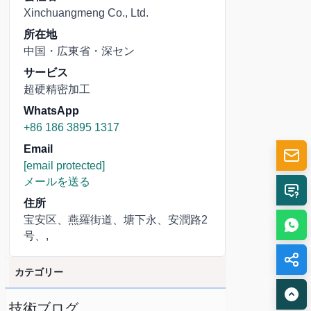
Xinchuangmeng Co., Ltd.
所在地
中国・広東省・深セン
サービス
超硬精密加工
WhatsApp
+86 186 3895 1317
Email
[email protected]
メールを送る
住所
宝安区、燕羅街道、塘下永、安潤路2
号、,
カテゴリー
技術ブログ