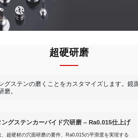
超硬研磨
グステンの磨くことをカスタマイズします。鏡面研
研磨。
ングステンカーバイド穴研磨 – Ra0.015仕上げ
、超硬材の穴面研磨の要件、Ra0.015の平滑度を実現する