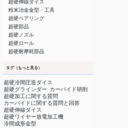
超硬伸線ダイス
粉末冶金金型・工具
超硬ベアリング
超硬部品
超硬ノズル
超硬ロール
超硬耐摩耗部品
タグ（もっと見る）
超硬冷間圧造ダイス
超硬グラインダー
カーバイド研削
超硬加工に関する質問
カーバイドに関する質問と回答
超硬伸線ダイス
超硬ワイヤー放電加工機
冷間成形金型