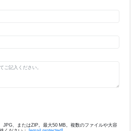
XF、JPG、またはZIP。最大50 MB。複数のファイルや大容
連絡ください：
[email protected]