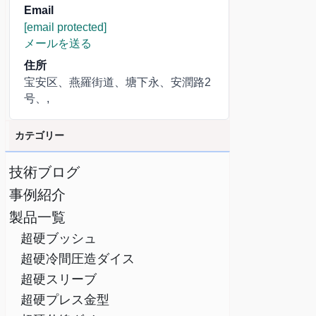
Email
[email protected]
メールを送る
住所
宝安区、燕羅街道、塘下永、安潤路2
号、,
カテゴリー
技術ブログ
事例紹介
製品一覧
超硬ブッシュ
超硬冷間圧造ダイス
超硬スリーブ
超硬プレス金型