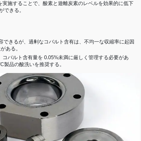
を実施することで、酸素と遊離炭素のレベルを効果的に低下
ができる。
許容できるが、過剰なコバルト含有は、不均一な収縮率に起因
性がある。
コバルト含有量を 0.05%未満に厳しく管理する必要があ
C製品の酸洗いを推奨する。