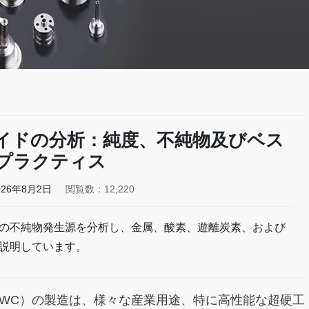
イドの分析：純度、不純物及びベス
プラクティス
026年8月2日
閲覧数：12,220
の不純物発生源を分析し、金属、酸素、遊離炭素、および
説明しています。
WC）の製造は、様々な産業用途、特に高性能な超硬工