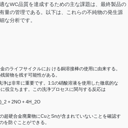
適なWC品質を達成するための主な課題は、最終製品の
有量の管理である。以下は、これらの不純物の発生源
細な分析です。
硬合金のライフサイクルにお ける銅溶接棒の使用に由来する。
の残留物を残す可能性がある。
洗浄は非常に重要です。1:1の硝酸溶液を使用した徹底的な
去に役立ちます。この洗浄プロセスに関与する反応は
3)_2 + 2NO + 4H_2O
ての超硬合金廃棄物にCuとSnが含まれていないことを確認す
のを防ぐことができる。