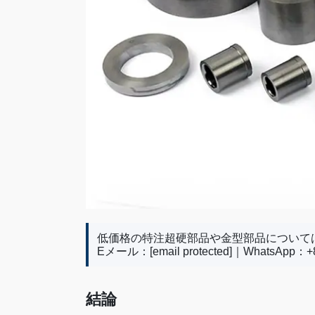
低価格の特注超硬部品や金型部品について
Eメール：
[email protected]
｜WhatsApp：+86
結論