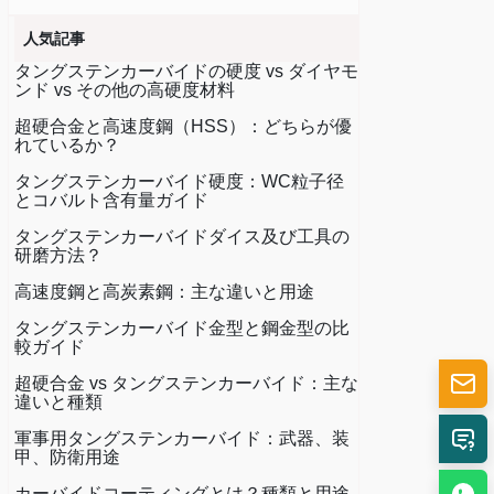
人気記事
タングステンカーバイドの硬度 vs ダイヤモ
ンド vs その他の高硬度材料
超硬合金と高速度鋼（HSS）：どちらが優
れているか？
タングステンカーバイド硬度：WC粒子径
とコバルト含有量ガイド
タングステンカーバイドダイス及び工具の
研磨方法？
高速度鋼と高炭素鋼：主な違いと用途
タングステンカーバイド金型と鋼金型の比
較ガイド
超硬合金 vs タングステンカーバイド：主な
違いと種類
軍事用タングステンカーバイド：武器、装
甲、防衛用途
カーバイドコーティングとは？種類と用途