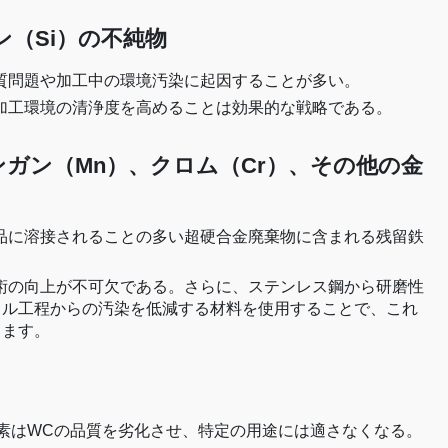
ン（Si）の不純物
質問題や加工中の環境汚染に起因することが多い。
加工環境の清浄度を高めることは効果的な戦略である。
ンガン（Mn）、クロム（Cr）、その他の金
品に溶接されることの多い超硬合金廃棄物に含まれる残留鉄
術の向上が不可欠である。さらに、ステンレス鋼から研磨性
ミル工程からの汚染を低減する材料を使用することで、これ
きます。
炭素はWCの品質を劣化させ、特定の用途には適さなくなる。