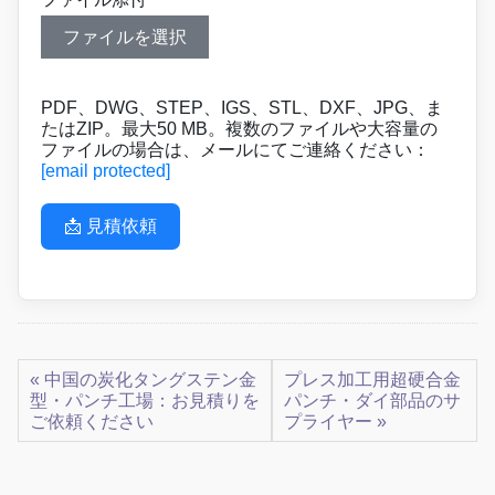
ファイルを選択
PDF、DWG、STEP、IGS、STL、DXF、JPG、ま
たはZIP。最大50 MB。複数のファイルや大容量の
ファイルの場合は、メールにてご連絡ください：
[email protected]
📩 見積依頼
« 中国の炭化タングステン金
プレス加工用超硬合金
型・パンチ工場：お見積りを
パンチ・ダイ部品のサ
ご依頼ください
プライヤー »