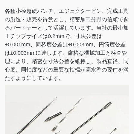
各種小径超硬パンチ、エジェクターピン、完成工具
の製造・販売を得意とし、精密加工分野の信頼でき
るパートナーとして活躍しています。当社の最小加
工チップサイズは0.2mmで、寸法公差は
±0.001mm、同芯度公差は±0.003mm、円筒度公差
は±0.003mmに達します。厳格な機械加工と検査管
理により、精密な寸法公差を維持し、製品直径、同
心度、同軸度などの重要な指標が高水準の要件を満
たすようにしています。