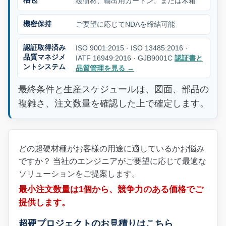
梱包
緩衝材、輸出用カートン、または木箱
機密保持
ご要望に応じてNDAを締結可能
認証取得済み
ISO 9001:2015 · ISO 13485:2016 ·
品質マネジメ
IATF 16949:2016 · GJB9001C
認証書と
ントシステム
品質管理を見る
→
最終条件と生産スケジュールは、図面、部品の
複雑さ、注文数量を確認した上で確定します。
どの超硬材種がお客様の用途に適しているかお悩み
ですか？ 当社のエンジニアがご要望に応じて最適な
ソリューションをご提案します。
最小注文数量は1個から、競争力のある価格でご
提供します。
超硬プロジェクトのお見積りはこちら