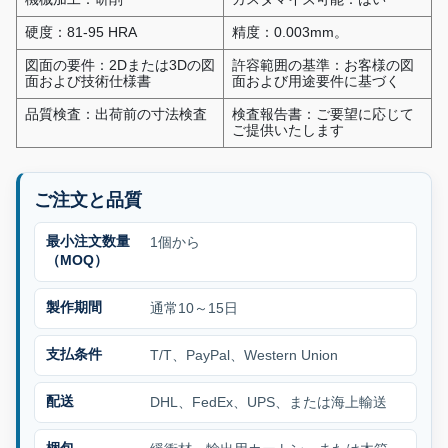
硬度：81-95 HRA
精度：0.003mm。
図面の要件：2Dまたは3Dの図
許容範囲の基準：お客様の図
面および技術仕様書
面および用途要件に基づく
品質検査：出荷前の寸法検査
検査報告書：ご要望に応じて
ご提供いたします
ご注文と品質
最小注文数量
1個から
（MOQ）
製作期間
通常10～15日
支払条件
T/T、PayPal、Western Union
配送
DHL、FedEx、UPS、または海上輸送