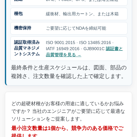
梱包
緩衝材、輸出用カートン、または木箱
機密保持
ご要望に応じてNDAを締結可能
認証取得済み
ISO 9001:2015 · ISO 13485:2016 ·
品質マネジメ
IATF 16949:2016 · GJB9001C
認証書と
ントシステム
品質管理を見る
→
最終条件と生産スケジュールは、図面、部品の
複雑さ、注文数量を確認した上で確定します。
どの超硬材種がお客様の用途に適しているかお悩み
ですか？ 当社のエンジニアがご要望に応じて最適な
ソリューションをご提案します。
最小注文数量は1個から、競争力のある価格でご
提供します。