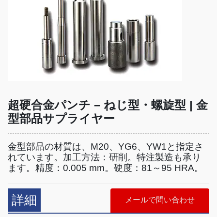
超硬合金パンチ – ねじ型・螺旋型 | 金
型部品サプライヤー
金型部品の材質は、M20、YG6、YW1と指定さ
れています。加工方法：研削。特注製造も承り
ます。精度：0.005 mm。硬度：81～95 HRA。
詳細
メールで問い合わせ