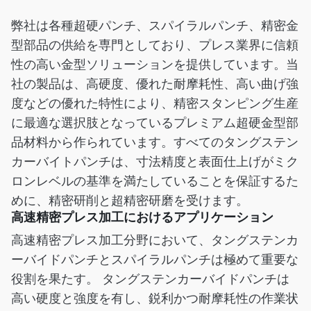
弊社は各種超硬パンチ、スパイラルパンチ、精密金
型部品の供給を専門としており、プレス業界に信頼
性の高い金型ソリューションを提供しています。当
社の製品は、高硬度、優れた耐摩耗性、高い曲げ強
度などの優れた特性により、精密スタンピング生産
に最適な選択肢となっているプレミアム超硬金型部
品材料から作られています。すべてのタングステン
カーバイトパンチは、寸法精度と表面仕上げがミク
ロンレベルの基準を満たしていることを保証するた
めに、精密研削と超精密研磨を受けます。
高速精密プレス加工におけるアプリケーション
高速精密プレス加工分野において、タングステンカ
ーバイドパンチとスパイラルパンチは極めて重要な
役割を果たす。 タングステンカーバイドパンチは
高い硬度と強度を有し、鋭利かつ耐摩耗性の作業状