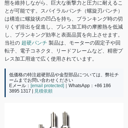
態を維持しながら、巨大な衝撃力と圧力に耐えるこ
とが可能です。スパイラルパンチ（螺旋刃パンチ）
は構造に螺旋状の凹凸を持ち、ブランキング時の切
りくず排出を促進し、プレス加工時の摩擦熱を低減
し、ブランキング効率と表面品質を向上させます。
当社の
超硬パンチ
製品は、モーターの固定子や回
転子、電子コネクタ、リードフレームなど、精密プ
レス加工用途で広く使用されています。
低価格の特注超硬部品や金型部品については、弊社チ
ームまでお問い合わせください
Eメール：
[email protected]
｜WhatsApp：+86 186
3895 1317 |
見積依頼