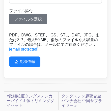
ファイル添付
ファイルを選択
PDF、DWG、STEP、IGS、STL、DXF、JPG、ま
たはZIP。最大50 MB。複数のファイルや大容量の
ファイルの場合は、メールにてご連絡ください：
[email protected]
📩 見積依頼
«微細粒度タングステンカ
タングステン超硬合金
ーバイド固体トリミングダ
パンチ会社 中国サプラ
イセット
イヤー »