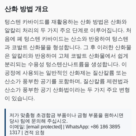
산화 방법 개요
텅스텐 카바이드를 재활용하는 산화 방법은 산화와
알칼리 처리의 두 가지 주요 단계로 이루어집니다. 처
음에 폐 텅스텐 카바이드는 산소와 반응하여 텅스텐
과 코발트 산화물을 형성합니다. 그 후 이러한 산화물
은 알칼리와 반응하여 고체 코발트 산화물에서 쉽게
분리되는 수용성 텅스텐산나트륨을 생성합니다. 이
공정에 사용되는 일반적인 산화제는 질산칼륨 또는
산소가 풍부한 공기를 포함하며, 질산칼륨 제련법과
산소가 풍부한 공기 산화법이라는 두 가지 주요 변형
이 있습니다.
저가 맞춤형 초경합금 부품이나 금형 부품을 원하시면
당사 팀에 문의해 주십시오.
이메일:
[email protected]
| WhatsApp: +86 186 3895
1317 |
견적 요청