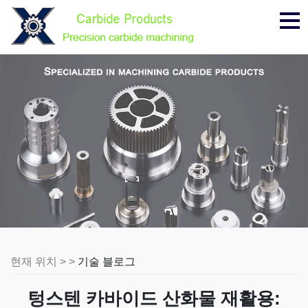
메
뉴
현재 위치 > >
기술 블로그
텅스텐 카바이드 산화물 재활용: