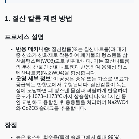
1. 질산 칼륨 제련 방법
프로세스 설명
반응 메커니즘
: 질산칼륨(또는 질산나트륨)과 대기
중 산소가 산화제로 작용하여 폐기물의 텅스텐을 삼
산화텅스텐(WO3)으로 변환합니다. 이는 질산나트륨
의 분해 산물인 산화나트륨과 반응하여 용해성 텅스
텐산나트륨(Na2WO4)을 형성합니다.
운영 세부 정보
: 이 공정은 중유 또는 가스로 연료가
공급되는 반향로에서 수행됩니다. 질산칼륨이 녹는
점에 도달하면 폐 텅스텐 물질과 격렬하게 반응하여
온도가 1073~1173°C까지 상승합니다. 약 1시간 동
안 교반하고 융합한 후 용융물을 처리하여 Na2WO4
와 Co2O3 슬래그를 추출합니다.
장점
높은 텅스텐 회수율(특정 슬래그에서 최대 99%).