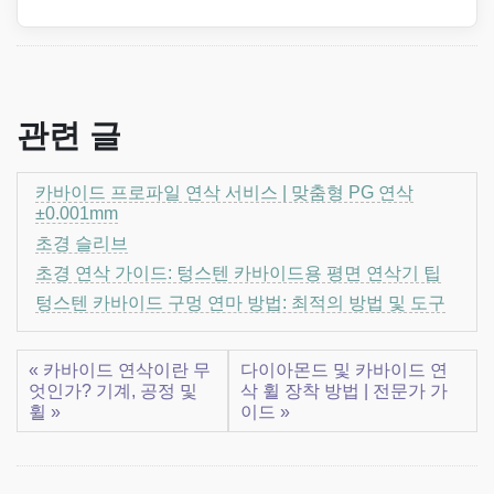
관련 글
카바이드 프로파일 연삭 서비스 | 맞춤형 PG 연삭
±0.001mm
초경 슬리브
초경 연삭 가이드: 텅스텐 카바이드용 평면 연삭기 팁
텅스텐 카바이드 구멍 연마 방법: 최적의 방법 및 도구
« 카바이드 연삭이란 무
다이아몬드 및 카바이드 연
엇인가? 기계, 공정 및
삭 휠 장착 방법 | 전문가 가
휠 »
이드 »