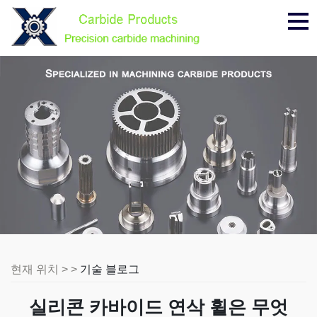
메
뉴
현재 위치 > >
기술 블로그
실리콘 카바이드 연삭 휠은 무엇