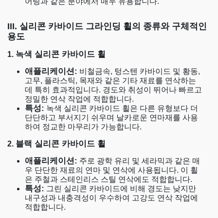
어링과 같은 분야에서 매우 유용합니다.
III. 실리콘 카바이드 그라인딩 휠의 종류와 구체적인
용도
녹색 실리콘 카바이드 휠
1.
애플리케이션:
비철금속, 텅스텐 카바이드 및 황동,
고무, 플라스틱, 목재와 같은 기타 재료를 연삭하는
데 특히 효과적입니다. 경도와 취성이 뛰어나 빠르고
정밀한 연삭 작업에 적합합니다.
특성:
녹색 실리콘 카바이드 휠은 다른 유형보다 더
단단하고 부서지기 쉬우며 날카로운 연마재를 사용
하여 정교한 마무리가 가능합니다.
블랙 실리콘 카바이드 휠
2.
애플리케이션:
주로 광학 유리 및 세라믹과 같은 매
우 단단한 재료의 연마 및 연삭에 사용됩니다. 이 휠
은 주철과 스테인리스 스틸 연삭에도 적합합니다.
특성:
그린 실리콘 카바이드에 비해 경도는 낮지만
내구성과 내충격성이 우수하여 고강도 연삭 작업에
적합합니다.