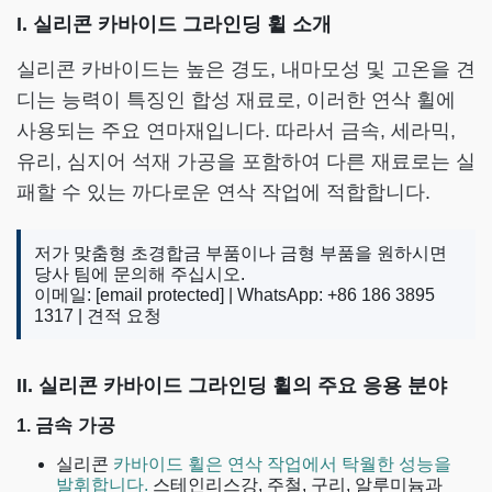
I. 실리콘 카바이드 그라인딩 휠 소개
실리콘 카바이드는 높은 경도, 내마모성 및 고온을 견
디는 능력이 특징인 합성 재료로, 이러한 연삭 휠에
사용되는 주요 연마재입니다. 따라서 금속, 세라믹,
유리, 심지어 석재 가공을 포함하여 다른 재료로는 실
패할 수 있는 까다로운 연삭 작업에 적합합니다.
저가 맞춤형 초경합금 부품이나 금형 부품을 원하시면
당사 팀에 문의해 주십시오.
이메일:
[email protected]
| WhatsApp: +86 186 3895
1317 |
견적 요청
II. 실리콘 카바이드 그라인딩 휠의 주요 응용 분야
금속 가공
1.
실리콘
카바이드 휠은 연삭 작업에서 탁월한 성능을
발휘합니다.
스테인리스강, 주철, 구리, 알루미늄과