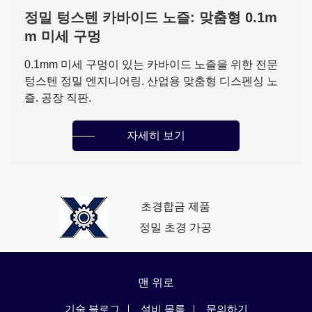
정밀 텅스텐 카바이드 노즐: 맞춤형 0.1m
m 미세 구멍
0.1mm 미세 구멍이 있는 카바이드 노즐을 위한 전문
텅스텐 정밀 엔지니어링. 산업용 맞춤형 디스펜싱 노
즐. 공장 직판.
자세히 보기
초경합금 제품
정밀 초경 가공
맨 위로
기술 블로그
설비 목록
문의하기