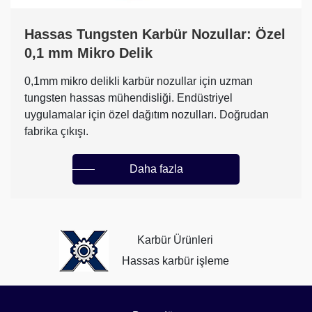
Hassas Tungsten Karbür Nozullar: Özel
0,1 mm Mikro Delik
0,1mm mikro delikli karbür nozullar için uzman
tungsten hassas mühendisliği. Endüstriyel
uygulamalar için özel dağıtım nozulları. Doğrudan
fabrika çıkışı.
Daha fazla
Karbür Ürünleri
Hassas karbür işleme