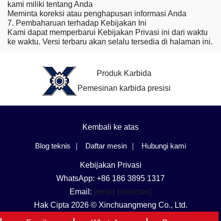
kami miliki tentang Anda
Meminta koreksi atau penghapusan informasi Anda
7. Pembaharuan terhadap Kebijakan Ini
Kami dapat memperbarui Kebijakan Privasi ini dari waktu
ke waktu. Versi terbaru akan selalu tersedia di halaman ini.
Produk Karbida
Pemesinan karbida presisi
Kembali ke atas
Blog teknis
Daftar mesin
Hubungi kami
Kebijakan Privasi
WhatsApp: +86 186 3895 1317
Email:
[email protected]
Hak Cipta 2026 © Xinchuangmeng Co., Ltd.
Bahasa dan Wilayah