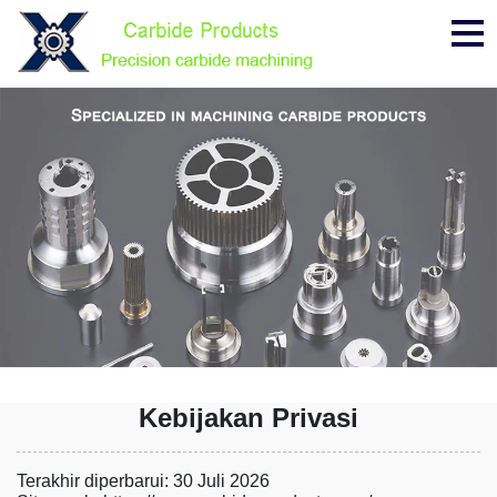
Me
Kebijakan Privasi
Terakhir diperbarui: 30 Juli 2026