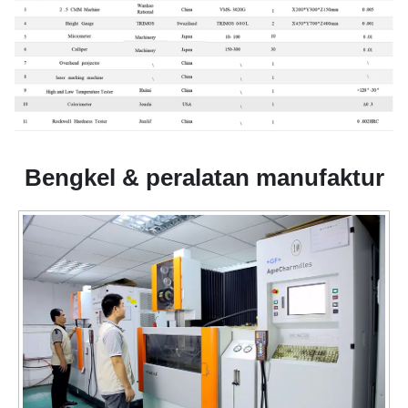
Bengkel & peralatan manufaktur