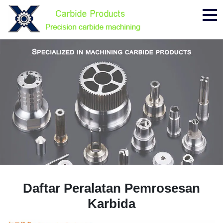
Me
Daftar Peralatan Pemrosesan
Karbida