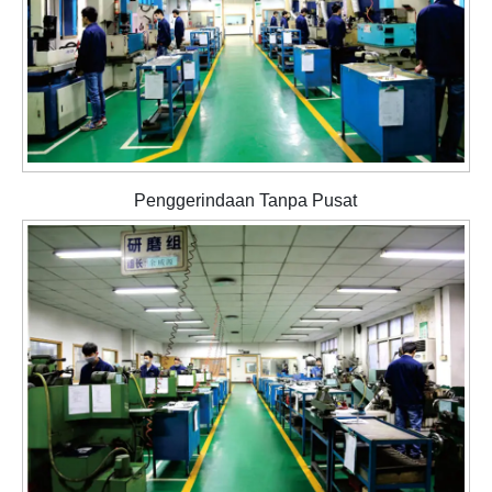
Penggerindaan Tanpa Pusat