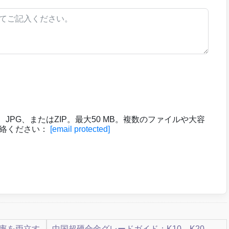
XF、JPG、またはZIP。最大50 MB。複数のファイルや大容
連絡ください：
[email protected]
率を両立す
中国超硬合金グレードガイド：K10、K20、