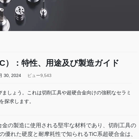
iC）：特性、用途及び製造ガイド
月 30, 2024
ビュー9,543
学びましょう。これは切削工具や超硬合金向けの強靭なセラミ
を探求します。
硬合金の製造に使用される堅牢な材料であり、切削工具の
の優れた硬度と耐摩耗性で知られるTiC系超硬合金は、