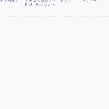
K30、K01 など »