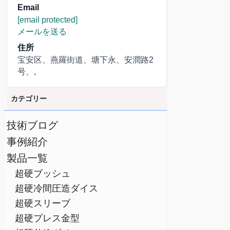
Email
[email protected]
メールを送る
住所
宝安区、燕羅街道、塘下永、安潤路2
号、,
カテゴリー
技術ブログ
事例紹介
製品一覧
超硬ブッシュ
超硬冷間圧造ダイス
超硬スリーブ
超硬プレス金型