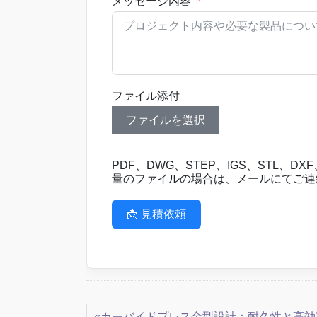
メッセージ内容
ファイル添付
ファイルを選択
PDF、DWG、STEP、IGS、STL、D
量のファイルの場合は、メールにてご
📩 見積依頼
«カーバイドプレス金型設計：耐久性と高効