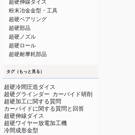
超硬伸線ダイス
粉末冶金金型・工具
超硬ベアリング
超硬部品
超硬ノズル
超硬ロール
超硬耐摩耗部品
タグ（もっと見る）
超硬冷間圧造ダイス
超硬グラインダー
カーバイド研削
超硬加工に関する質問
カーバイドに関する質問と回答
超硬伸線ダイス
超硬ワイヤー放電加工機
冷間成形金型