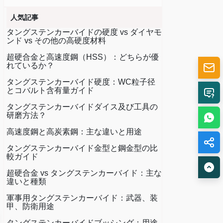
人気記事
タングステンカーバイドの硬度 vs ダイヤモ
ンド vs その他の高硬度材料
超硬合金と高速度鋼（HSS）：どちらが優
れているか？
タングステンカーバイド硬度：WC粒子径
とコバルト含有量ガイド
タングステンカーバイドダイス及び工具の
研磨方法？
高速度鋼と高炭素鋼：主な違いと用途
タングステンカーバイド金型と鋼金型の比
較ガイド
超硬合金 vs タングステンカーバイド：主な
違いと種類
軍事用タングステンカーバイド：武器、装
甲、防衛用途
タングステンカーバイドブッシング：用途