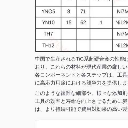
中国で生産されるTiC系超硬合金の性
おり、これらの材料が現代産業の厳しい
各コンポーネントと各ステップは、工具
に高応力用途における競争力を提供しま
このような複雑な細部や、様々な添加剤
工具の効率と寿命を向上させるために炭
は、より持続可能で費用対効果の高い製