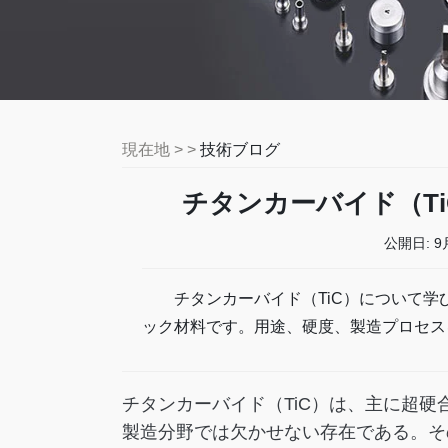
現在地 > >
技術ブログ
チタンカーバイド（T
公開日:
9
チタンカーバイド（TiC）について
ック材料です。用途、硬度、製造プロセス
チタンカーバイド（TiC）は、主に超
製造分野では欠かせない存在である。そ