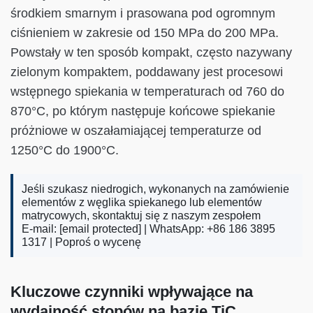
środkiem smarnym i prasowana pod ogromnym
ciśnieniem w zakresie od 150 MPa do 200 MPa.
Powstały w ten sposób kompakt, często nazywany
zielonym kompaktem, poddawany jest procesowi
wstępnego spiekania w temperaturach od 760 do
870°C, po którym następuje końcowe spiekanie
próżniowe w oszałamiającej temperaturze od
1250°C do 1900°C.
Jeśli szukasz niedrogich, wykonanych na zamówienie
elementów z węglika spiekanego lub elementów
matrycowych, skontaktuj się z naszym zespołem
E-mail:
[email protected]
| WhatsApp: +86 186 3895
1317 |
Poproś o wycenę
Kluczowe czynniki wpływające na
wydajność stopów na bazie TiC