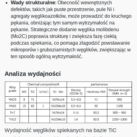
Wady strukturalne
: Obecność wewnętrznych
defektów, takich jak puste przestrzenie, pule Ni i
agregaty węglikoazotków, może prowadzić do kruchego
pękania, obniżając tym samym wytrzymałość na
pękanie. Strategiczne dodanie węglika molibdenu
(Mo2C) poprawia strukturę i zwiększa fazę ciekłą
podczas spiekania, co pomaga złagodzić powstawanie
mikroporów i gruboziarnistych węglików, zwiększając w
ten sposób ogólną wytrzymałość.
Analiza wydajności
Wydajność węglików spiekanych na bazie TiC