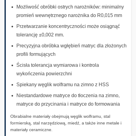
Możliwość obróbki ostrych narożników: minimalny
promień wewnętrznego narożnika do R0,015 mm
Przetwarzanie koncentryczności może osiągnąć
tolerancję ±0,002 mm.
Precyzyjna obróbka wgłębień matryc dla złożonych
profili formujących
Ścisła tolerancja wymiarowa i kontrola
wykończenia powierzchni
Spiekany węglik wolframu na zimno z HSS
Niestandardowe matryce do tłoczenia na zimno,
matryce do przycinania i matryce do formowania
Obrabialne materiały obejmują węglik wolframu, stal
formierską, stal narzędziową, miedź, a także inne metale i
materiały ceramiczne.