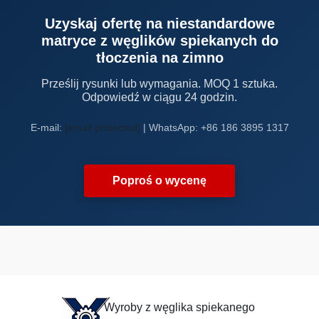
Uzyskaj ofertę na niestandardowe
matryce z węglików spiekanych do
tłoczenia na zimno
Prześlij rysunki lub wymagania. MOQ 1 sztuka.
Odpowiedź w ciągu 24 godzin.
E-mail:
[email protected]
| WhatsApp: +86 186 3895 1317
Poproś o wycenę
Wyroby z węglika spiekanego