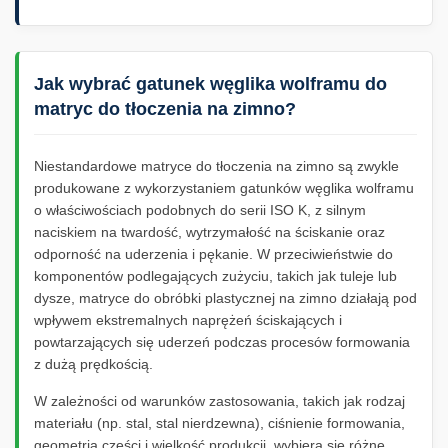
Jak wybrać gatunek węglika wolframu do
matryc do tłoczenia na zimno?
Niestandardowe matryce do tłoczenia na zimno są zwykle
produkowane z wykorzystaniem gatunków węglika wolframu
o właściwościach podobnych do serii ISO K, z silnym
naciskiem na twardość, wytrzymałość na ściskanie oraz
odporność na uderzenia i pękanie. W przeciwieństwie do
komponentów podlegających zużyciu, takich jak tuleje lub
dysze, matryce do obróbki plastycznej na zimno działają pod
wpływem ekstremalnych naprężeń ściskających i
powtarzających się uderzeń podczas procesów formowania
z dużą prędkością.
W zależności od warunków zastosowania, takich jak rodzaj
materiału (np. stal, stal nierdzewna), ciśnienie formowania,
geometria części i wielkość produkcji, wybiera się różne