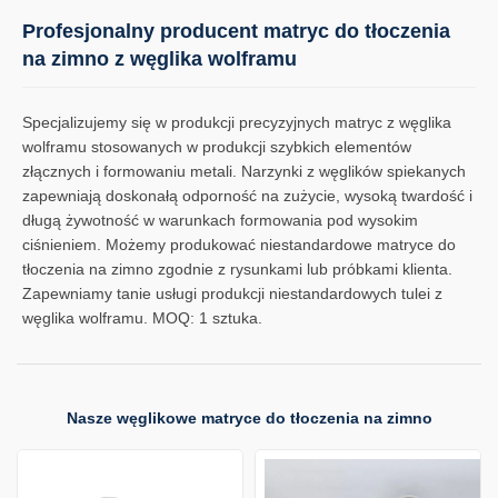
Profesjonalny producent matryc do tłoczenia
na zimno z węglika wolframu
Specjalizujemy się w produkcji precyzyjnych matryc z węglika
wolframu stosowanych w produkcji szybkich elementów
złącznych i formowaniu metali. Narzynki z węglików spiekanych
zapewniają doskonałą odporność na zużycie, wysoką twardość i
długą żywotność w warunkach formowania pod wysokim
ciśnieniem. Możemy produkować niestandardowe matryce do
tłoczenia na zimno zgodnie z rysunkami lub próbkami klienta.
Zapewniamy tanie usługi produkcji niestandardowych tulei z
węglika wolframu. MOQ: 1 sztuka.
Nasze węglikowe matryce do tłoczenia na zimno