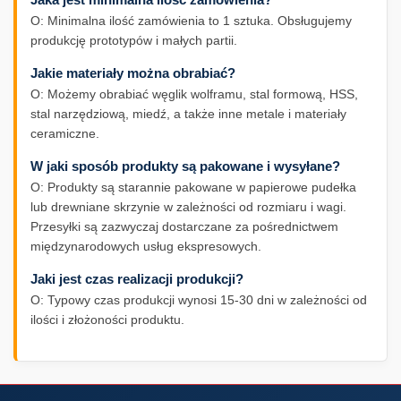
Jaka jest minimalna ilość zamówienia?
O: Minimalna ilość zamówienia to 1 sztuka. Obsługujemy
produkcję prototypów i małych partii.
Jakie materiały można obrabiać?
O: Możemy obrabiać węglik wolframu, stal formową, HSS,
stal narzędziową, miedź, a także inne metale i materiały
ceramiczne.
W jaki sposób produkty są pakowane i wysyłane?
O: Produkty są starannie pakowane w papierowe pudełka
lub drewniane skrzynie w zależności od rozmiaru i wagi.
Przesyłki są zazwyczaj dostarczane za pośrednictwem
międzynarodowych usług ekspresowych.
Jaki jest czas realizacji produkcji?
O: Typowy czas produkcji wynosi 15-30 dni w zależności od
ilości i złożoności produktu.