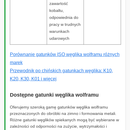
zawartość
kobaltu,
odpowiednia do
pracy w trudnych
warunkach
udarowych
Porównanie gatunków ISO węglika wolframu różnych
marek
Przewodnik po chińskich gatunkach węglika: K10,
K20, K30, K01 i więcej
Dostępne gatunki węglika wolframu
Oferujemy szeroką gamę gatunków węglika wolframu
przeznaczonych do obróbki na zimno i formowania metali.
Różne gatunki węglików spiekanych mogą być wybierane w
zależności od odporności na zużycie, wytrzymałości i