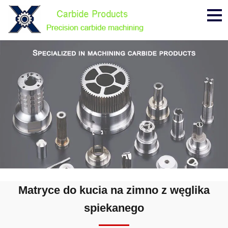
Me
Matryce do kucia na zimno z węglika
spiekanego