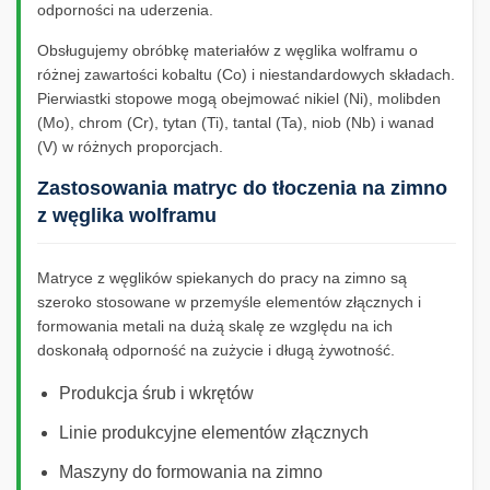
odporności na uderzenia.
Obsługujemy obróbkę materiałów z węglika wolframu o
różnej zawartości kobaltu (Co) i niestandardowych składach.
Pierwiastki stopowe mogą obejmować nikiel (Ni), molibden
(Mo), chrom (Cr), tytan (Ti), tantal (Ta), niob (Nb) i wanad
(V) w różnych proporcjach.
Zastosowania matryc do tłoczenia na zimno
z węglika wolframu
Matryce z węglików spiekanych do pracy na zimno są
szeroko stosowane w przemyśle elementów złącznych i
formowania metali na dużą skalę ze względu na ich
doskonałą odporność na zużycie i długą żywotność.
Produkcja śrub i wkrętów
Linie produkcyjne elementów złącznych
Maszyny do formowania na zimno