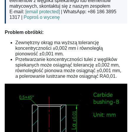
elementów z węglika spiekanego lub elementów
matrycowych, skontaktuj się z naszym zespołem
E-mail:
[email protected]
| WhatsApp: +86 186 3895
1317 |
Poproś o wycenę
Problem obróbki:
Zewnętrzny okrąg ma wyższą tolerancję
koncentryczności ±0,002 mm i równoległą
pionowość ±0,001 mm.
Przetwarzanie koncentryczności tulei z węglików
spiekanych może osiągnąć tolerancję ±0,002 mm,
równoległość pionowa może osiągnąć ±0,001 mm,
a polerowanie lustrzane może osiągnąć RA0,01.