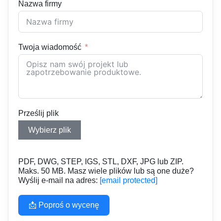
Nazwa firmy
Twoja wiadomość
Prześlij plik
Wybierz plik
PDF, DWG, STEP, IGS, STL, DXF, JPG lub ZIP.
Maks. 50 MB. Masz wiele plików lub są one duże?
Wyślij e-mail na adres:
[email protected]
📩 Poproś o wycenę