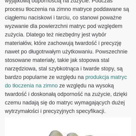
wyjątkową odpornością na zużycie. Podczas
procesu tłoczenia na zimno matryce poddawane są
ciągłemu naciskowi i tarciu, co stanowi poważne
wyzwanie dla powierzchni matryc pod względem
zużycia. Dlatego też niezbędny jest wybór
materiałów, które zachowują twardość i precyzję
nawet po długotrwałym użytkowaniu. Powszechnie
stosowane materiały, takie jak stopowa stal
narzędziowa, stal szybkotnąca i twarde stopy, są
bardzo popularne ze względu na
produkcja matryc
do tłoczenia na zimno
ze względu na wysoką
twardość i doskonałą odporność na zużycie, dzięki
czemu nadają się do matryc wymagających dużej
wytrzymałości i precyzyjnych specyfikacji.