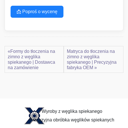
📩 Poproś o wycenę
«Formy do tłoczenia na
Matryca do tłoczenia na
zimno z węglika
zimno z węglika
spiekanego | Dostawca
spiekanego | Precyzyjna
na zamówienie
fabryka OEM »
Wyroby z węglika spiekanego
Precyzyjna obróbka węglików spiekanych