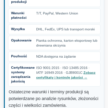
produkcji
Warunki
T/T, PayPal, Western Union
płatności
Wysyłka
DHL, FedEx, UPS lub transport morski
Opakowanie
Pianka ochronna, karton eksportowy lub
drewniana skrzynia
Poufność
NDA dostępna na żądanie
Certyfikowane
ISO 9001:2015 · ISO 13485:2016 ·
systemy
IATF 16949:2016 · GJB9001C
Zobacz
zarządzania
certyfikaty i kontrolę jakości
→
jakością
Ostateczne warunki i terminy produkcji są
potwierdzane po analizie rysunków, złożoności
części i wielkości zamówienia.