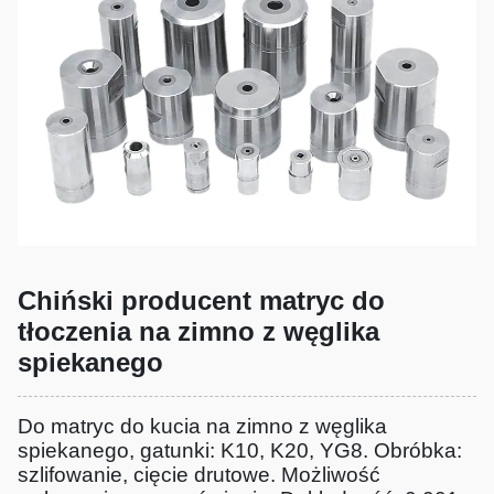
Chiński producent matryc do
tłoczenia na zimno z węglika
spiekanego
Do matryc do kucia na zimno z węglika
spiekanego, gatunki: K10, K20, YG8. Obróbka:
szlifowanie, cięcie drutowe. Możliwość