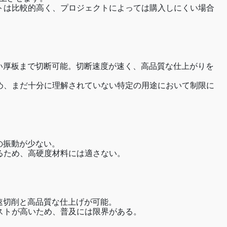
トは比較的高く、プロジェクトによっては購入しにくい場合
い厚板まで切断可能。切断速度が速く、高品質な仕上がりを
め、まだ十分に理解されていない特定の用途において制限に
の振動が少ない。
るため、高硬度材料には適さない。
速切削と高品質な仕上げが可能。
ストが高いため、普及には限界がある。