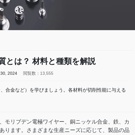
質とは？ 材料と種類を解説
30, 2024
閲覧数：13,555
ン、合金など）を学びましょう。各材料が切削性能に与える
、モリブデン電極ワイヤー、銅ニッケル合金、鉄、カ
あります。さまざまな生産ニーズに応じて、製品の品