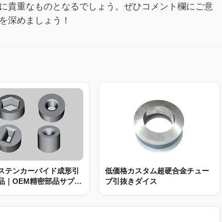
に貴重なものとなるでしょう。ぜひコメント欄にご意
を深めましょう！
ステンカーバイド成形引
低価格カスタム超硬合金チュー
品｜OEM精密部品サプラ
ブ引抜きダイス