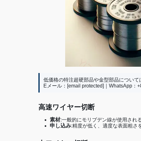
低価格の特注超硬部品や金型部品について
Eメール：
[email protected]
｜WhatsApp：+86
高速ワイヤー切断
素材
:一般的にモリブデン線が使用され
申し込み
:精度が低く、適度な表面粗さ