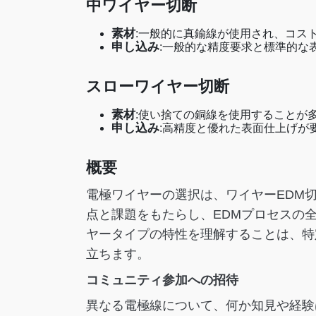
中ワイヤー切断
素材
:一般的に真鍮線が使用され、コス
申し込み
:一般的な精度要求と標準的な
スローワイヤー切断
素材
:使い捨ての銅線を使用することが
申し込み
:高精度と優れた表面仕上げが
概要
電極ワイヤーの選択は、ワイヤーEDM
点と課題をもたらし、EDMプロセスの
ヤータイプの特性を理解することは、特
立ちます。
コミュニティ参加への招待
異なる電極線について、何か知見や経