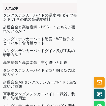
人気記事
タングステンカーバイドの硬度 vs ダイヤモ
ンド vs その他の高硬度材料
超硬合金と高速度鋼（HSS）：どちらが優
れているか？
タングステンカーバイド硬度：WC粒子径
とコバルト含有量ガイド
タングステンカーバイドダイス及び工具の
研磨方法？
高速度鋼と高炭素鋼：主な違いと用途
タングステンカーバイド金型と鋼金型の比
較ガイド
超硬合金 vs タングステンカーバイド：主な
違いと種類
軍事用タングステンカーバイド：武器、装
甲、防衛用途
タングステンカーバイドブッシング：用途