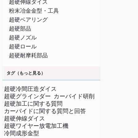
超硬伸線ダイス
粉末冶金金型・工具
超硬ベアリング
超硬部品
超硬ノズル
超硬ロール
超硬耐摩耗部品
タグ（もっと見る）
超硬冷間圧造ダイス
超硬グラインダー
カーバイド研削
超硬加工に関する質問
カーバイドに関する質問と回答
超硬伸線ダイス
超硬ワイヤー放電加工機
冷間成形金型