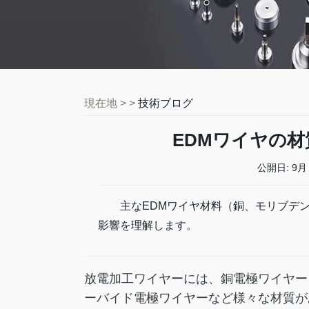
現在地 > >
技術ブログ
EDMワイヤの材
公開日:
9月 
主なEDMワイヤ材料（銅、モリブデ
影響を理解します。
放電加工ワイヤーには、銅電極ワイヤー
ーバイド電極ワイヤーなど様々な材質が