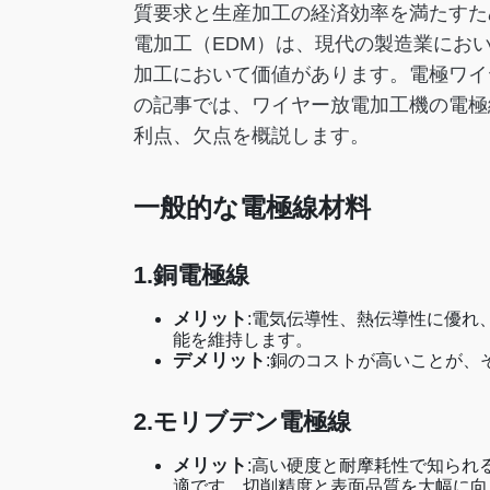
質要求と生産加工の経済効率を満たすた
電加工（EDM）は、現代の製造業にお
加工において価値があります。電極ワイ
の記事では、ワイヤー放電加工機の電極
利点、欠点を概説します。
一般的な電極線材料
1.銅電極線
メリット
:電気伝導性、熱伝導性に優れ
能を維持します。
デメリット
:銅のコストが高いことが、
2.モリブデン電極線
メリット
:高い硬度と耐摩耗性で知られ
適です。切削精度と表面品質を大幅に向