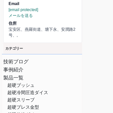
Email
[email protected]
メールを送る
住所
宝安区、燕羅街道、塘下永、安潤路2
号、,
カテゴリー
技術ブログ
事例紹介
製品一覧
超硬ブッシュ
超硬冷間圧造ダイス
超硬スリーブ
超硬プレス金型