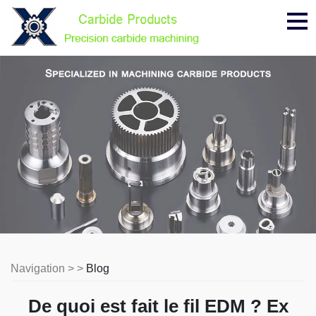
Me
Navigation > >
Blog
De quoi est fait le fil EDM ? Ex