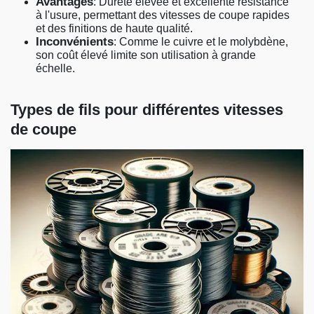
Avantages
: Dureté élevée et excellente résistance
à l'usure, permettant des vitesses de coupe rapides
et des finitions de haute qualité.
Inconvénients
: Comme le cuivre et le molybdène,
son coût élevé limite son utilisation à grande
échelle.
Types de fils pour différentes vitesses
de coupe