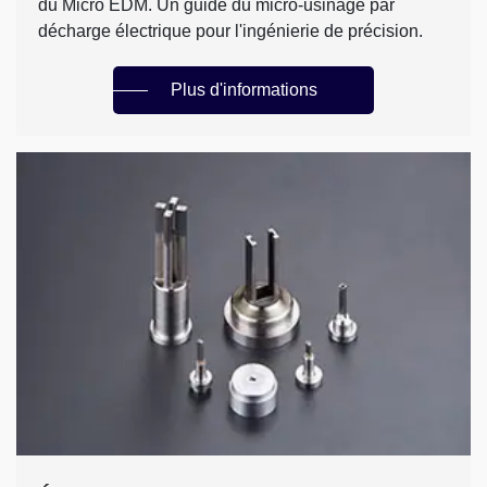
du Micro EDM. Un guide du micro-usinage par
décharge électrique pour l'ingénierie de précision.
Plus d'informations