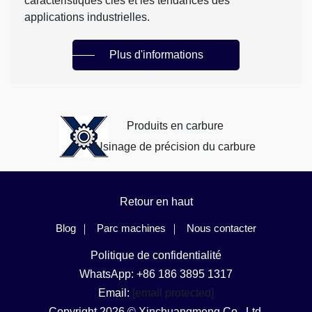
caractéristiques clés et les tendances des
applications industrielles.
Plus d'informations
Produits en carbure
Usinage de précision du carbure
Retour en haut
Blog
Parc machines
Nous contacter
Politique de confidentialité
WhatsApp: +86 186 3895 1317
Email:
[email protected]
Copyright 2026 © Xinchuangmeng Co., Ltd.