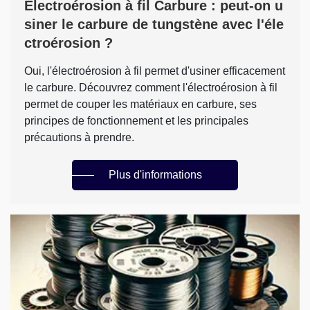
Électroérosion à fil Carbure : peut-on u
siner le carbure de tungstène avec l'éle
ctroérosion ?
Oui, l'électroérosion à fil permet d'usiner efficacement
le carbure. Découvrez comment l'électroérosion à fil
permet de couper les matériaux en carbure, ses
principes de fonctionnement et les principales
précautions à prendre.
Plus d'informations