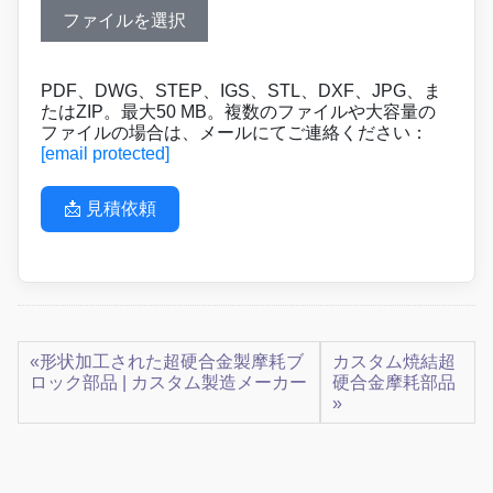
ファイルを選択
PDF、DWG、STEP、IGS、STL、DXF、JPG、ま
たはZIP。最大50 MB。複数のファイルや大容量の
ファイルの場合は、メールにてご連絡ください：
[email protected]
📩 見積依頼
«形状加工された超硬合金製摩耗ブ
カスタム焼結超
ロック部品 | カスタム製造メーカー
硬合金摩耗部品
»