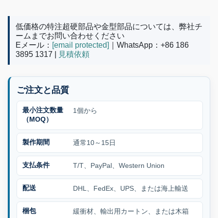
低価格の特注超硬部品や金型部品については、弊社チ
ームまでお問い合わせください
Eメール：
[email protected]
｜WhatsApp：+86 186
3895 1317 |
見積依頼
ご注文と品質
最小注文数量
1個から
（MOQ）
製作期間
通常10～15日
支払条件
T/T、PayPal、Western Union
配送
DHL、FedEx、UPS、または海上輸送
梱包
緩衝材、輸出用カートン、または木箱