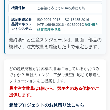
機密保持
ご要望に応じてNDAを締結可能
認証取得済み
ISO 9001:2015 · ISO 13485:2016 ·
品質マネジメ
IATF 16949:2016 · GJB9001C
認証書と
ントシステム
品質管理を見る
→
最終条件と生産スケジュールは、図面、部品の
複雑さ、注文数量を確認した上で確定します。
どの超硬材種がお客様の用途に適しているかお悩み
ですか？ 当社のエンジニアがご要望に応じて最適な
ソリューションをご提案します。
最小注文数量は1個から、競争力のある価格でご
提供します。
超硬プロジェクトのお見積りはこちら