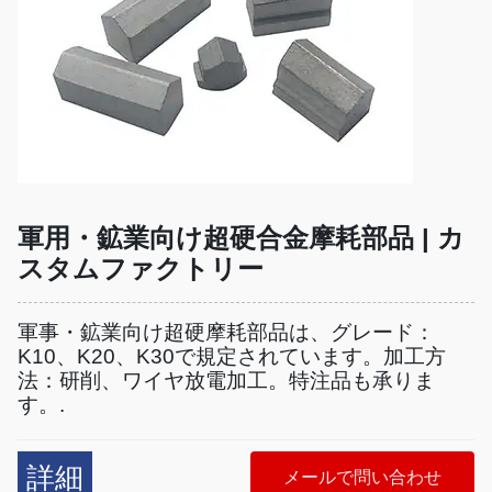
軍用・鉱業向け超硬合金摩耗部品 | カ
スタムファクトリー
軍事・鉱業向け超硬摩耗部品は、グレード：
K10、K20、K30で規定されています。加工方
法：研削、ワイヤ放電加工。特注品も承りま
す。.
詳細
メールで問い合わせ