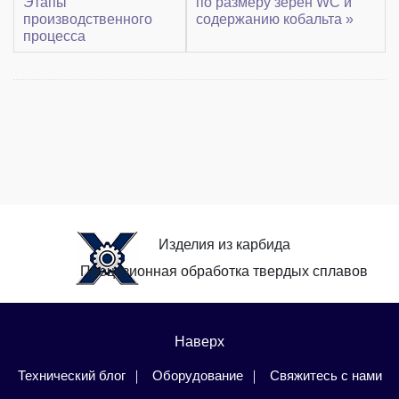
Этапы
по размеру зерен WC и
производственного
содержанию кобальта »
процесса
Изделия из карбида
Прецизионная обработка твердых сплавов
Наверх
Технический блог
Оборудование
Свяжитесь с нами