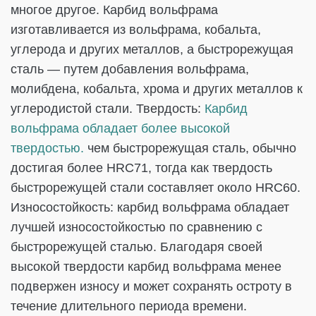
многое другое. Карбид вольфрама
изготавливается из вольфрама, кобальта,
углерода и других металлов, а быстрорежущая
сталь — путем добавления вольфрама,
молибдена, кобальта, хрома и других металлов к
углеродистой стали. Твердость:
Карбид
вольфрама обладает более высокой
твердостью.
чем быстрорежущая сталь, обычно
достигая более HRC71, тогда как твердость
быстрорежущей стали составляет около HRC60.
Износостойкость: карбид вольфрама обладает
лучшей износостойкостью по сравнению с
быстрорежущей сталью. Благодаря своей
высокой твердости карбид вольфрама менее
подвержен износу и может сохранять остроту в
течение длительного периода времени.