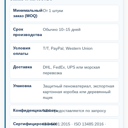
Минимальный
От 1 штуки
заказ (MOQ)
Срок
Обычно 10–15 дней
производства
Условия
T/T, PayPal, Western Union
оплаты
Доставка
DHL, FedEx, UPS или морская
перевозка
Упаковка
Защитный пеноматериал, экспортная
картонная коробка или деревянный
ящик
Конфиденциальность
NDA предоставляется по запросу
Сертифицированные
ISO 9001:2015 · ISO 13485:2016 ·