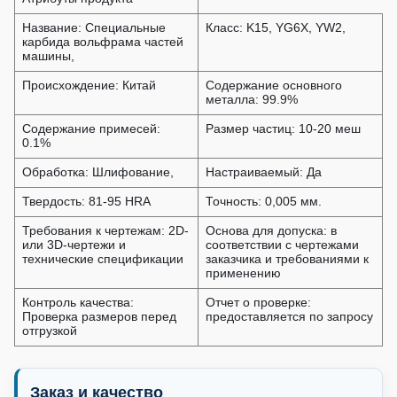
Название: Специальные
Класс: K15, YG6X, YW2,
карбида вольфрама частей
машины,
Происхождение: Китай
Содержание основного
металла: 99.9%
Содержание примесей:
Размер частиц: 10-20 меш
0.1%
Обработка: Шлифование,
Настраиваемый: Да
Твердость: 81-95 HRA
Точность: 0,005 мм.
Требования к чертежам: 2D-
Основа для допуска: в
или 3D-чертежи и
соответствии с чертежами
технические спецификации
заказчика и требованиями к
применению
Контроль качества:
Отчет о проверке:
Проверка размеров перед
предоставляется по запросу
отгрузкой
Заказ и качество