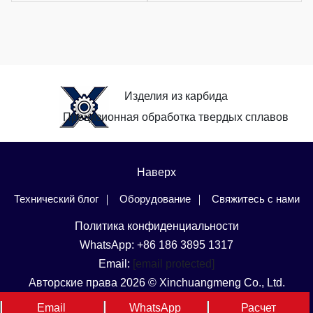
Изделия из карбида
Прецизионная обработка твердых сплавов
Наверх
Технический блог
Оборудование
Свяжитесь с нами
Политика конфиденциальности
WhatsApp: +86 186 3895 1317
Email:
[email protected]
Авторские права 2026 © Xinchuangmeng Co., Ltd.
Язык и регион
Email
WhatsApp
Расчет