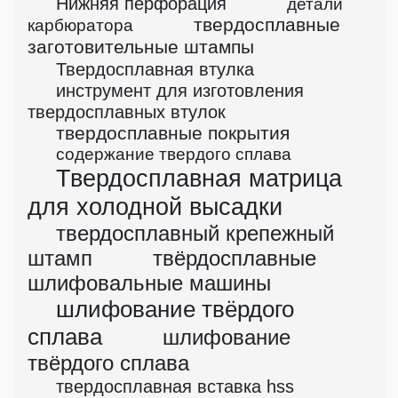
Нижняя перфорация
детали
твердосплавные
карбюратора
заготовительные штампы
Твердосплавная втулка
инструмент для изготовления
твердосплавных втулок
твердосплавные покрытия
содержание твердого сплава
Твердосплавная матрица
для холодной высадки
твердосплавный крепежный
штамп
твёрдосплавные
шлифовальные машины
шлифование твёрдого
сплава
шлифование
твёрдого сплава
твердосплавная вставка hss