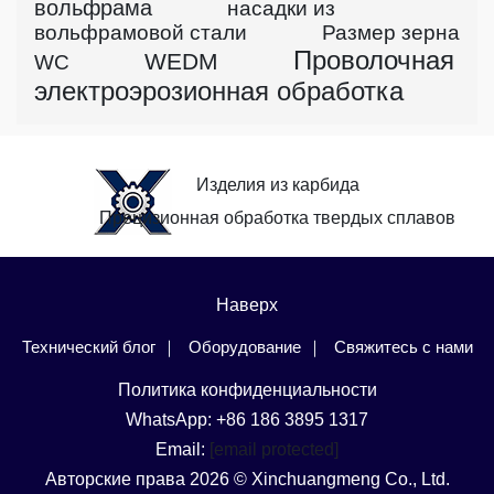
вольфрама
насадки из
вольфрамовой стали
Размер зерна
Проволочная
WEDM
WC
электроэрозионная обработка
Изделия из карбида
Прецизионная обработка твердых сплавов
Наверх
Технический блог
Оборудование
Свяжитесь с нами
Политика конфиденциальности
WhatsApp: +86 186 3895 1317
Email:
[email protected]
Авторские права 2026 © Xinchuangmeng Co., Ltd.