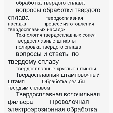
обработка твёрдого сплава
вопросы обработки твердого
сплава
твердосплавная
насадка
процесс изготовления
твердосплавных насадок
Технология твердосплавных сопел
твердосплавные штифты
полировка твёрдого сплава
вопросы и ответы по
твердому сплаву
твердосплавные круглые штифты
Твердосплавный штамповочный
штамп
Обработка резьбы
твердым сплавом
Твердосплавная волочильная
Проволочная
фильера
электроэрозионная обработка