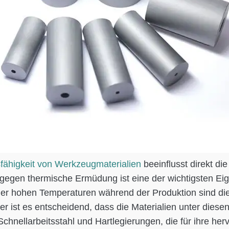
sfähigkeit von Werkzeugmaterialien
beeinflusst direkt di
t gegen thermische Ermüdung ist eine der wichtigsten E
der hohen Temperaturen während der Produktion sind die
st es entscheidend, dass die Materialien unter diesen B
Schnellarbeitsstahl und Hartlegierungen, die für ihre he