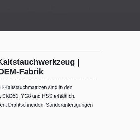
Kaltstauchwerkzeug |
-OEM-Fabrik
ll-Kaltstauchmatrizen sind in den
, SKD51, YG8 und HSS erhältlich.
fen, Drahtschneiden. Sonderanfertigungen