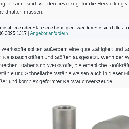
g bekannt sind, werden bevorzugt für die Herstellung
tandhalten müssen.
etallteile oder Stanzteile benötigen, wenden Sie sich bitte an
86 3895 1317 |
Angebot anfordern
 Werkstoffe sollten außerdem eine gute Zähigkeit und S
 Kaltstauchkräften und Stößen ausgesetzt. Wenn der Wer
 brechen. Daher sind Werkstoffe, die erhebliche Stoßkr
stähle und Schnellarbeitsstähle weisen auch in dieser H
roßer und komplex geformter Kaltstauchwerkzeuge.