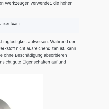
 von Werkzeugen verwendet, die hohen
 unser Team.
chlagfestigkeit aufweisen. Während der
kstoff nicht ausreichend zäh ist, kann
äfte ohne Beschädigung absorbieren
insicht gute Eigenschaften auf und