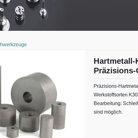
uchwerkzeuge
Hartmetall-
Präzisions
Präzisions-Hartmeta
Werkstoffsorten K30
Bearbeitung: Schlei
sind möglich.