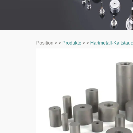
Position > >
Produkte
> >
Hartmetall-Kaltsta