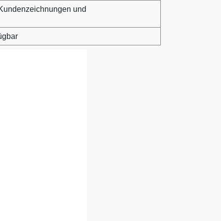
 Kundenzeichnungen und
fügbar