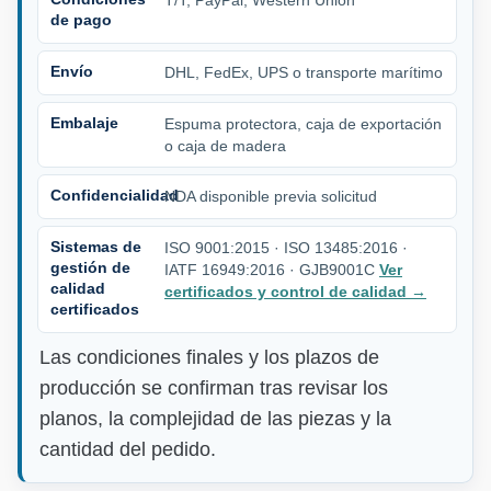
T/T, PayPal, Western Union
de pago
Envío
DHL, FedEx, UPS o transporte marítimo
Embalaje
Espuma protectora, caja de exportación
o caja de madera
Confidencialidad
NDA disponible previa solicitud
Sistemas de
ISO 9001:2015 · ISO 13485:2016 ·
gestión de
IATF 16949:2016 · GJB9001C
Ver
calidad
certificados y control de calidad
→
certificados
Las condiciones finales y los plazos de
producción se confirman tras revisar los
planos, la complejidad de las piezas y la
cantidad del pedido.