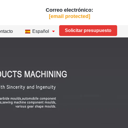
Correo electrónico:
[email protected]
Solicitar presupuesto
ntacto
Español