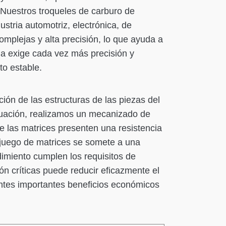
. Nuestros troqueles de carburo de
stria automotriz, electrónica, de
omplejas y alta precisión, lo que ayuda a
na exige cada vez más precisión y
to estable.
ón de las estructuras de las piezas del
ntinuación, realizamos un mecanizado de
 las matrices presenten una resistencia
 juego de matrices se somete a una
dimiento cumplen los requisitos de
n críticas puede reducir eficazmente el
lientes importantes beneficios económicos