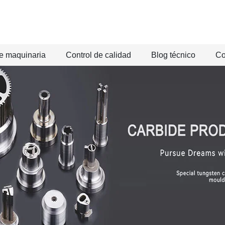
e maquinaria
Control de calidad
Blog técnico
Co