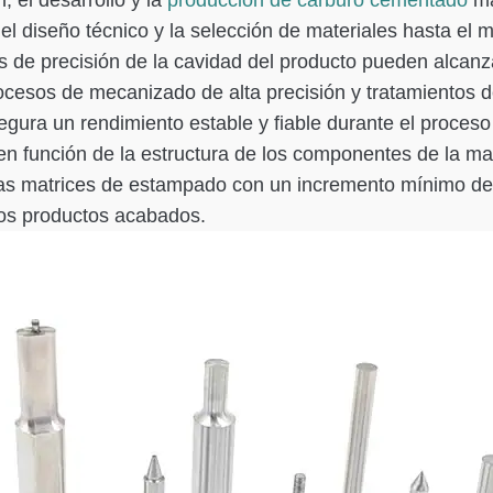
, el desarrollo y la
producción de carburo cementado
ma
l diseño técnico y la selección de materiales hasta el 
as de precisión de la cavidad del producto pueden alca
esos de mecanizado de alta precisión y tratamientos de 
gura un rendimiento estable y fiable durante el proceso
 función de la estructura de los componentes de la matr
las matrices de estampado con un incremento mínimo de
los productos acabados.