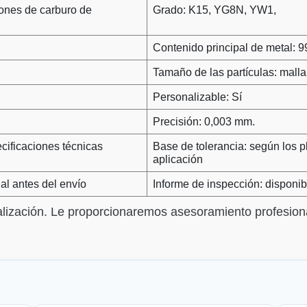
ones de carburo de
Grado: K15, YG8N, YW1,
Contenido principal de metal: 
Tamaño de las partículas: mall
Personalizable: Sí
Precisión: 0,003 mm.
cificaciones técnicas
Base de tolerancia: según los pl
aplicación
al antes del envío
Informe de inspección: disponibl
alización. Le proporcionaremos asesoramiento profesion