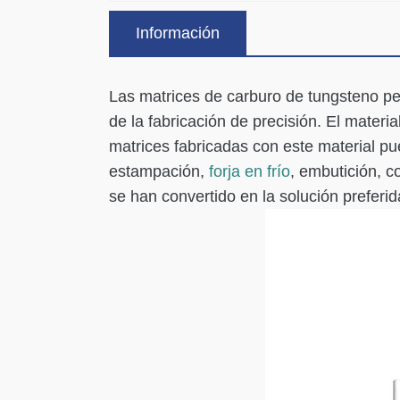
Información
Las matrices de carburo de tungsteno pe
de la fabricación de precisión. El materi
matrices fabricadas con este material pu
estampación,
forja en frío
, embutición, c
se han convertido en la solución preferi