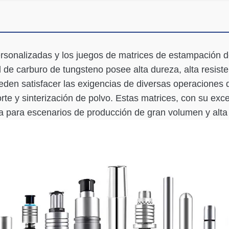
rsonalizadas y los juegos de matrices de estampación d
al de carburo de tungsteno posee alta dureza, alta resiste
eden satisfacer las exigencias de diversas operaciones 
orte y sinterización de polvo. Estas matrices, con su exc
da para escenarios de producción de gran volumen y alta 