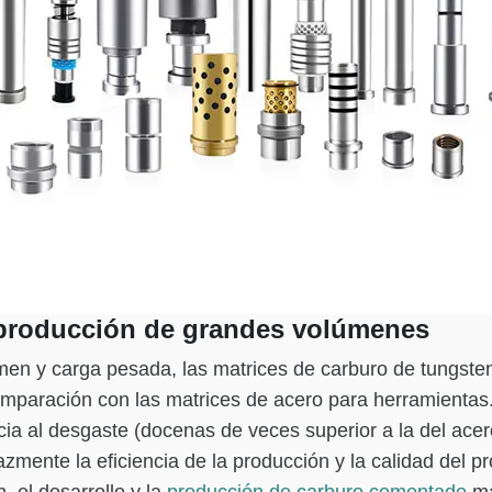
 producción de grandes volúmenes
en y carga pesada, las matrices de carburo de tungsten
omparación con las matrices de acero para herramienta
encia al desgaste (docenas de veces superior a la del ace
azmente la eficiencia de la producción y la calidad del