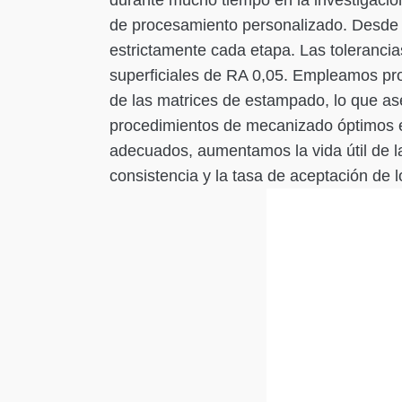
durante mucho tiempo en la investigación
de procesamiento personalizado. Desde e
estrictamente cada etapa. Las toleranci
superficiales de RA 0,05. Empleamos proc
de las matrices de estampado, lo que ase
procedimientos de mecanizado óptimos en
adecuados, aumentamos la vida útil de 
consistencia y la tasa de aceptación de 