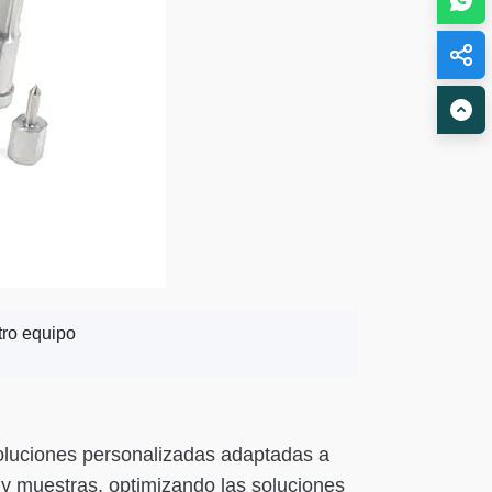
tro equipo
soluciones personalizadas adaptadas a
 y muestras, optimizando las soluciones