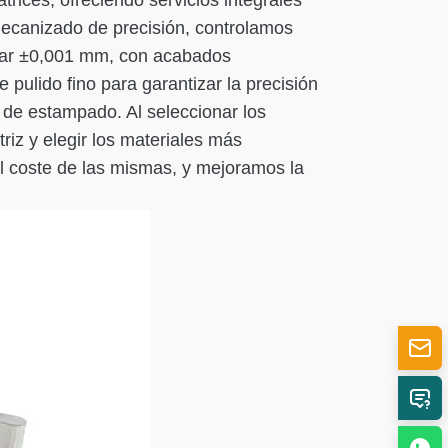
trices, ofreciendo servicios integrales
mecanizado de precisión, controlamos
nzar ±0,001 mm, con acabados
pulido fino para garantizar la precisión
 de estampado. Al seleccionar los
iz y elegir los materiales más
l coste de las mismas, y mejoramos la