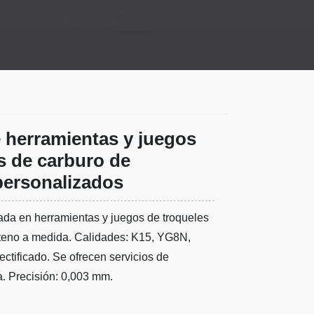
 herramientas y juegos
s de carburo de
personalizados
da en herramientas y juegos de troqueles
teno a medida. Calidades: K15, YG8N,
ctificado. Se ofrecen servicios de
a. Precisión: 0,003 mm.