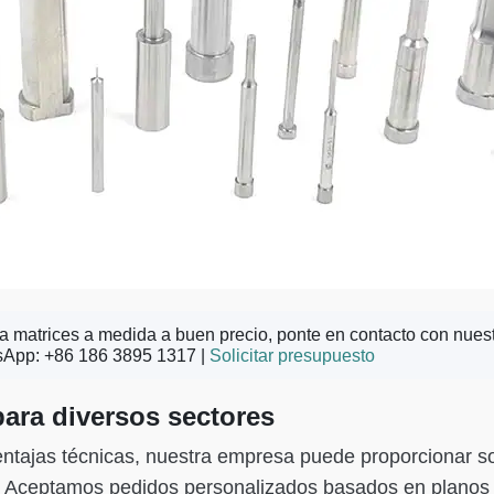
ra matrices a medida a buen precio, ponte en contacto con nues
sApp: +86 186 3895 1317 |
Solicitar presupuesto
ara diversos sectores
entajas técnicas, nuestra empresa puede proporcionar 
te. Aceptamos pedidos personalizados basados en planos