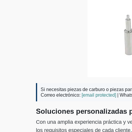
Si necesitas piezas de carburo o piezas pa
Correo electrónico:
[email protected]
| What
Soluciones personalizadas p
Con una amplia experiencia práctica y v
los requisitos especiales de cada clien