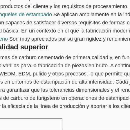
 productos del cliente y los requisitos de procesamiento
roqueles de estampado
Se aplican ampliamente en la indu
son capaces de satisfacer diversos requisitos de formas c
d básica. En un contexto en el que la fabricación moder
teno
Son muy apreciados por su gran rigidez y rendimien
alidad superior
mas de carburo cementado de primera calidad y, en funci
n o varillas para la fabricación de piezas en bruto. A co
 WEDM, EDM, pulido y otros procesos, lo que permite que
les en entornos de estampación de alta intensidad. Cada
ra garantizar que las tolerancias dimensionales y el ren
es de carburo de tungsteno en operaciones de estampació
 la eficacia de la línea de producción y aportar a los c