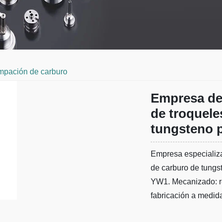
mpación de carburo
Empresa de
de troquele
tungsteno 
Empresa especializa
de carburo de tungs
YW1. Mecanizado: re
fabricación a medid