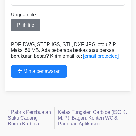
Unggah file
Pilih file
PDF, DWG, STEP, IGS, STL, DXF, JPG, atau ZIP.
Maks. 50 MB. Ada beberapa berkas atau berkas
berukuran besar? Kirim email ke:
[email protected]
📩 Minta penawaran
" Pabrik Pembuatan
Kelas Tungsten Carbide (ISO K,
Suku Cadang
M, P): Bagan, Konten WC &
Boron Karbida
Panduan Aplikasi »