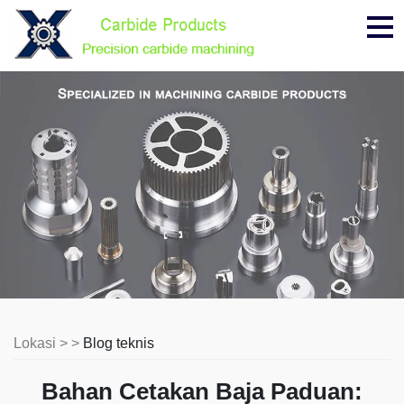
Me
Lokasi > >
Blog teknis
Bahan Cetakan Baja Paduan: