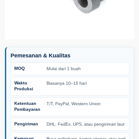
Pemesanan & Kualitas
MOQ
Mulai dari 1 buah
Waktu
Biasanya 10–15 hari
Produksi
Ketentuan
T/T, PayPal, Western Union
Pembayaran
Pengiriman
DHL, FedEx, UPS, atau pengiriman laut
Kemasan
Busa pelindung, karton ekspor, atau peti