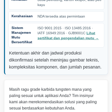
kayu
Kerahasiaan
NDA tersedia atas permintaan
Sistem
ISO 9001:2015 · ISO 13485:2016 ·
Manajemen
IATF 16949:2016 · GJB9001C
Lihat
Mutu
sertifikat dan pengendalian mutu
→
Bersertifikat
Ketentuan akhir dan jadwal produksi
dikonfirmasi setelah meninjau gambar teknis,
kompleksitas komponen, dan jumlah pesanan.
Masih ragu grade karbida tungsten mana yang
paling sesuai untuk aplikasi Anda? Tim insinyur
kami akan merekomendasikan solusi yang paling
sesuai berdasarkan kebutuhan Anda.