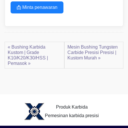
📩 Minta penawaran
« Bushing Karbida
Mesin Bushing Tungsten
Kustom | Grade
Carbide Presisi Presisi |
K10/K20/K30/HSS |
Kustom Murah »
Pemasok »
Produk Karbida
Pemesinan karbida presisi