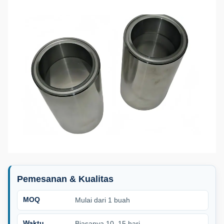
Pemesanan & Kualitas
MOQ
Mulai dari 1 buah
Waktu
Biasanya 10–15 hari