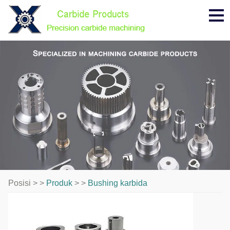
Me
Posisi > >
Produk
> >
Bushing karbida