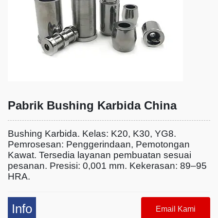
Pabrik Bushing Karbida China
Bushing Karbida. Kelas: K20, K30, YG8.
Pemrosesan: Penggerindaan, Pemotongan
Kawat. Tersedia layanan pembuatan sesuai
pesanan. Presisi: 0,001 mm. Kekerasan: 89–95
HRA.
Info
Email Kami