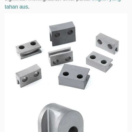
tahan aus
.