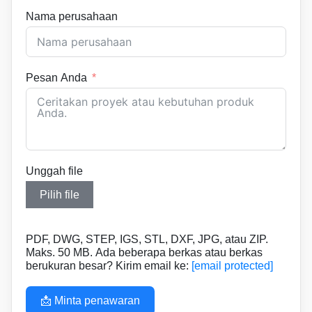
Nama perusahaan
Pesan Anda
Unggah file
Pilih file
PDF, DWG, STEP, IGS, STL, DXF, JPG, atau ZIP.
Maks. 50 MB. Ada beberapa berkas atau berkas
berukuran besar? Kirim email ke:
[email protected]
📩 Minta penawaran