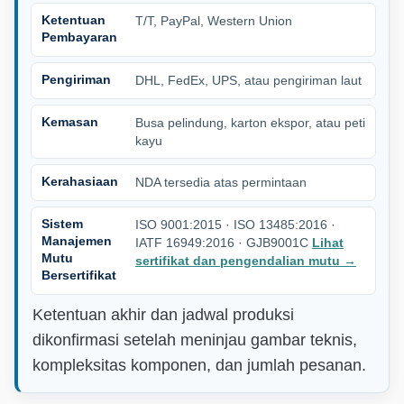
Ketentuan
T/T, PayPal, Western Union
Pembayaran
Pengiriman
DHL, FedEx, UPS, atau pengiriman laut
Kemasan
Busa pelindung, karton ekspor, atau peti
kayu
Kerahasiaan
NDA tersedia atas permintaan
Sistem
ISO 9001:2015 · ISO 13485:2016 ·
Manajemen
IATF 16949:2016 · GJB9001C
Lihat
Mutu
sertifikat dan pengendalian mutu
→
Bersertifikat
Ketentuan akhir dan jadwal produksi
dikonfirmasi setelah meninjau gambar teknis,
kompleksitas komponen, dan jumlah pesanan.