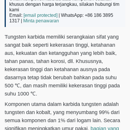
khusus dengan harga terjangkau, silakan hubungi tim
kami
Email:
[email protected]
| WhatsApp: +86 186 3895
1317 |
Minta penawaran
Tungsten karbida memiliki serangkaian sifat yang
sangat baik seperti kekerasan tinggi, ketahanan
aus, kekuatan dan ketangguhan yang lebih baik,
tahan panas, tahan korosi, dll. Khususnya,
kekerasan tinggi dan ketahanan ausnya pada
dasarnya tetap tidak berubah bahkan pada suhu
500 ℃, dan masih memiliki kekerasan tinggi pada
suhu 1000 ℃.
Komponen utama dalam karbida tungsten adalah
tungsten dan kobalt, yang menyumbang 99% dari
semua komponen dan 1% dari logam lain. Secara
signifikan meningkatkan umur pakai.
bagian yang