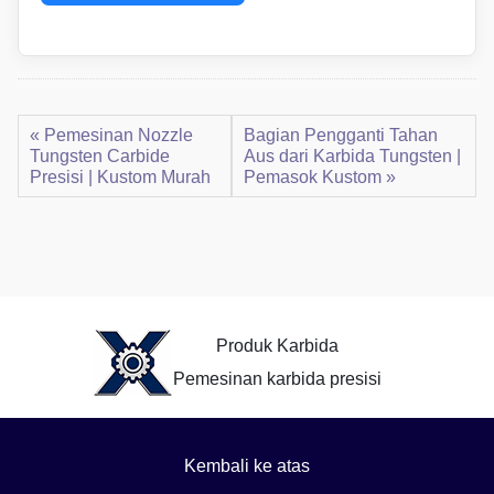
« Pemesinan Nozzle
Bagian Pengganti Tahan
Tungsten Carbide
Aus dari Karbida Tungsten |
Presisi | Kustom Murah
Pemasok Kustom »
Produk Karbida
Pemesinan karbida presisi
Kembali ke atas