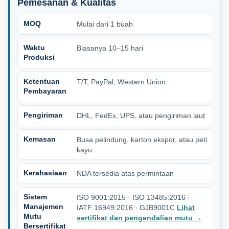
Pemesanan & Kualitas
MOQ
Mulai dari 1 buah
Waktu
Biasanya 10–15 hari
Produksi
Ketentuan
T/T, PayPal, Western Union
Pembayaran
Pengiriman
DHL, FedEx, UPS, atau pengiriman laut
Kemasan
Busa pelindung, karton ekspor, atau peti
kayu
Kerahasiaan
NDA tersedia atas permintaan
Sistem
ISO 9001:2015 · ISO 13485:2016 ·
Manajemen
IATF 16949:2016 · GJB9001C
Lihat
Mutu
sertifikat dan pengendalian mutu
→
Bersertifikat