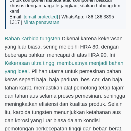
Untuk komponen karbida atau komponen cetakan
khusus dengan harga terjangkau, silakan hubungi tim
kami
Email:
[email protected]
| WhatsApp: +86 186 3895
1317 |
Minta penawaran
Bahan karbida tungsten
Dikenal karena kekerasan
yang luar biasa, sering melebihi HRA 80, dengan
beberapa bahkan mencapai di atas HRA 90. Ini
Kekerasan ultra tinggi membuatnya menjadi bahan
yang ideal.
Pilihan utama untuk pemesinan bahan
keras seperti baja, baja paduan, besi cor, dan baja
tahan karat, memastikan alat pemotong tetap tajam
dan tahan aus selama proses pemesinan, sehingga
meningkatkan efisiensi dan kualitas produk. Selain
itu, karbida tungsten menunjukkan ketahanan aus
dan korosi yang luar biasa dalam kondisi
pemotongan berkecepatan tinggi dan beban berat,