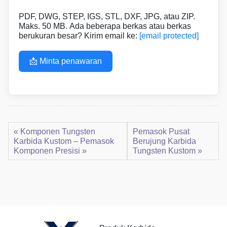
PDF, DWG, STEP, IGS, STL, DXF, JPG, atau ZIP.
Maks. 50 MB. Ada beberapa berkas atau berkas
berukuran besar? Kirim email ke:
[email protected]
📩 Minta penawaran
« Komponen Tungsten
Pemasok Pusat
Karbida Kustom – Pemasok
Berujung Karbida
Komponen Presisi »
Tungsten Kustom »