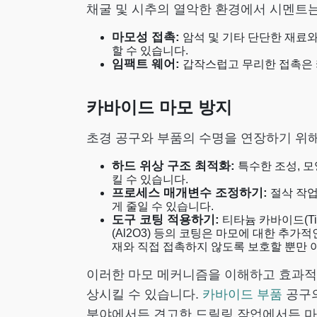
채굴 및 시추의 열악한 환경에서 시멘트
마모성 접촉:
암석 및 기타 단단한 재료
할 수 있습니다.
임팩트 웨어:
갑작스럽고 무리한 접촉은 
카바이드 마모 방지
초경 공구와 부품의 수명을 연장하기 위해
하드 위상 구조 최적화:
특수한 조성, 
킬 수 있습니다.
프로세스 매개변수 조정하기:
절삭 작업
게 줄일 수 있습니다.
도구 코팅 적용하기:
티타늄 카바이드(TiC
(Al2O3) 등의 코팅은 마모에 대한 추
재와 직접 접촉하지 않도록 보호할 뿐만 
이러한 마모 메커니즘을 이해하고 효과적
상시킬 수 있습니다.
카바이드 부품
공구의
분야에서든 견고한 드릴링 작업에서든 마