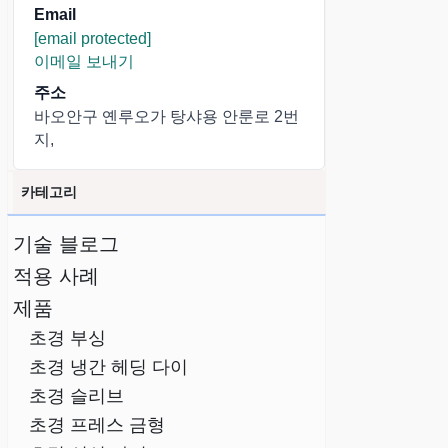
Email
[email protected]
이메일 보내기
주소
바오안구 옌루오가 탕샤용 안룬로 2번
지,
카테고리
기술 블로그
적용 사례
제품
초경 부싱
초경 냉간 헤딩 다이
초경 슬리브
초경 프레스 금형