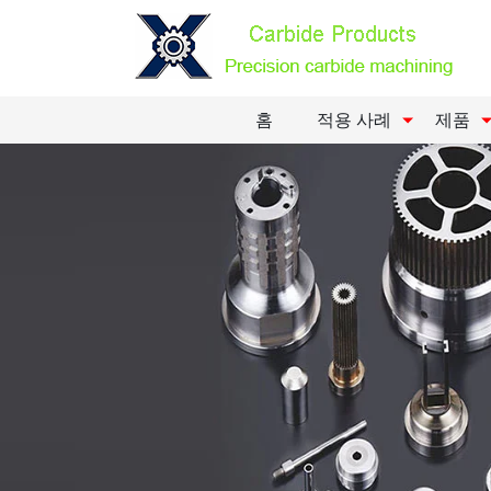
홈
적용 사례
제품