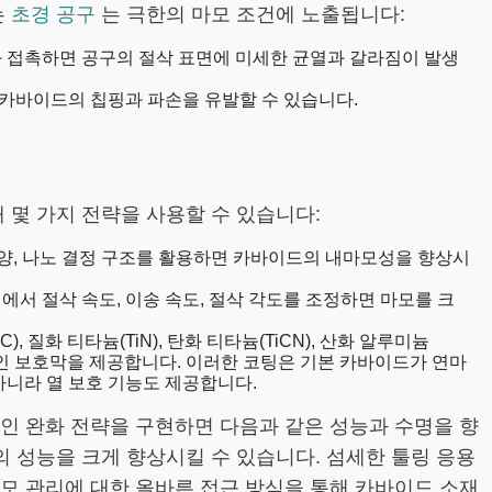
는
초경 공구
는 극한의 마모 조건에 노출됩니다:
와 접촉하면 공구의 절삭 표면에 미세한 균열과 갈라짐이 발생
카바이드의 칩핑과 파손을 유발할 수 있습니다.
 몇 가지 전략을 사용할 수 있습니다:
모양, 나노 결정 구조를 활용하면 카바이드의 내마모성을 향상시
에서 절삭 속도, 이송 속도, 절삭 각도를 조정하면 마모를 크
), 질화 티타늄(TiN), 탄화 티타늄(TiCN), 산화 알루미늄
가적인 보호막을 제공합니다. 이러한 코팅은 기본 카바이드가 연마
아니라 열 보호 기능도 제공합니다.
인 완화 전략을 구현하면 다음과 같은 성능과 수명을 향
 성능을 크게 향상시킬 수 있습니다. 섬세한 툴링 응용
모 관리에 대한 올바른 접근 방식을 통해 카바이드 소재