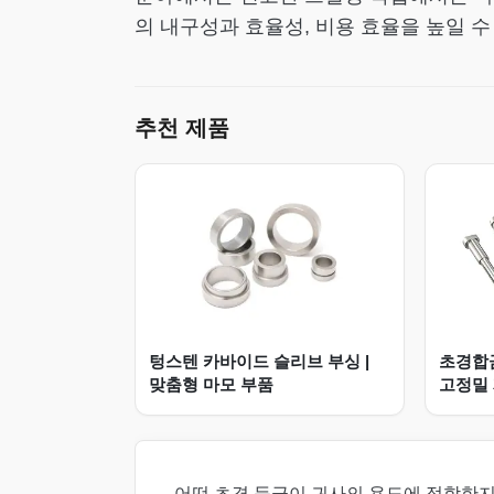
의 내구성과 효율성, 비용 효율을 높일 수
추천 제품
텅스텐 카바이드 슬리브 부싱 |
초경합금
맞춤형 마모 부품
고정밀
어떤 초경 등급이 귀사의 용도에 적합한지