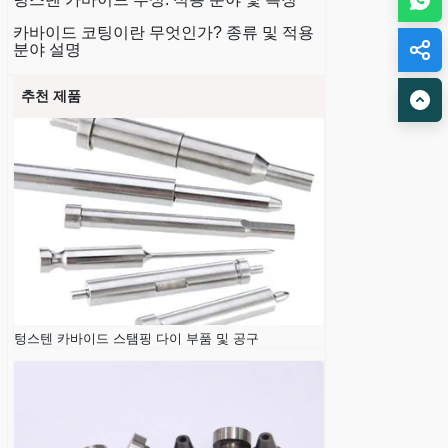
카바이드 코팅이란 무엇인가? 종류 및 적용
분야 설명
추천 제품
텅스텐 카바이드 스탬핑 다이 부품 및 공구