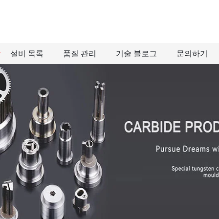
설비 목록
품질 관리
기술 블로그
문의하기