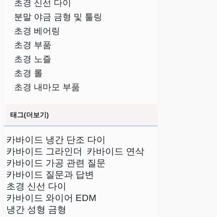
초경 신선 다이
분말 야금 금형 및 툴링
초경 베어링
초경 부품
초경 노즐
초경 롤
초경 내마모 부품
태그(더보기)
카바이드 냉간 단조 다이
카바이드 그라인더
카바이드 연삭
카바이드 가공 관련 질문
카바이드 질문과 답변
초경 신선 다이
카바이드 와이어 EDM
냉간 성형 금형