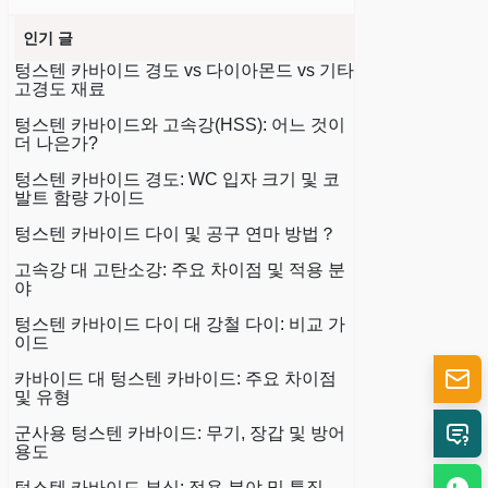
인기 글
텅스텐 카바이드 경도 vs 다이아몬드 vs 기타
고경도 재료
텅스텐 카바이드와 고속강(HSS): 어느 것이
더 나은가?
텅스텐 카바이드 경도: WC 입자 크기 및 코
발트 함량 가이드
텅스텐 카바이드 다이 및 공구 연마 방법？
고속강 대 고탄소강: 주요 차이점 및 적용 분
야
텅스텐 카바이드 다이 대 강철 다이: 비교 가
이드
카바이드 대 텅스텐 카바이드: 주요 차이점
및 유형
군사용 텅스텐 카바이드: 무기, 장갑 및 방어
용도
텅스텐 카바이드 부싱: 적용 분야 및 특징