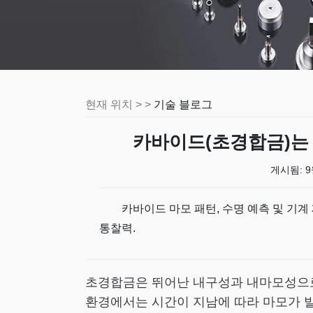
현재 위치 > >
기술 블로그
카바이드(초경합금)는
게시됨:
9
카바이드 마모 패턴, 수명 예측 및 기계
통찰력.
초경합금은 뛰어난 내구성과 내마모성으로 
환경에서는 시간이 지남에 따라 마모가 