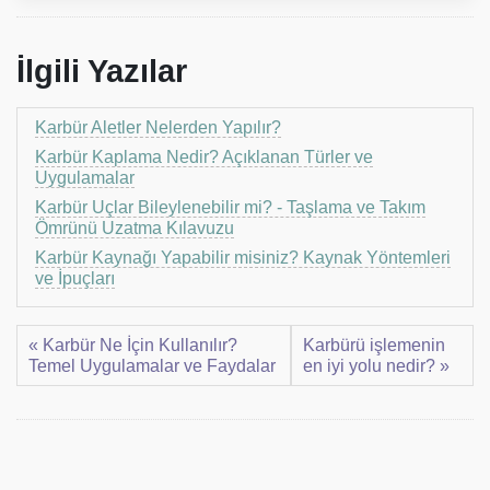
İlgili Yazılar
Karbür Aletler Nelerden Yapılır?
Karbür Kaplama Nedir? Açıklanan Türler ve
Uygulamalar
Karbür Uçlar Bileylenebilir mi? - Taşlama ve Takım
Ömrünü Uzatma Kılavuzu
Karbür Kaynağı Yapabilir misiniz? Kaynak Yöntemleri
ve İpuçları
« Karbür Ne İçin Kullanılır?
Karbürü işlemenin
Temel Uygulamalar ve Faydalar
en iyi yolu nedir? »