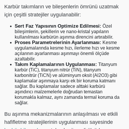
Karbür takımların ve bileşenlerin ömrünü uzatmak
için çeşitli stratejiler uygulanabilir:
Sert Faz Yapısının Optimize Edilmesi:
Özel
bileşimlerin, şekillerin ve nano-kristal yapıların
kullanılması karbürün aşınma direncini artırabilir.
Proses Parametrelerinin Ayarlanması:
Kesme
uygulamalarında kesme hızı, ilerleme hızı ve kesme
açılarının ayarlanması aşınmayı önemli ölçüde
azaltabilir.
Takım Kaplamalarının Uygulanması:
Titanyum
karbür (TiC), titanyum nitrür (TiN), titanyum
karbonitrür (TiCN) ve alüminyum oksit (Al2O3) gibi
kaplamalar aşınmaya karşı ek bir koruma katmanı
sağlar. Bu kaplamalar sadece alttaki karbürü
aşındırıcı malzemelerle doğrudan temastan
korumakla kalmaz, aynı zamanda termal koruma da
sağlar.
Bu aşınma mekanizmalarının anlaşılması ve etkili
hafifletme stratejilerinin uygulanması sayesinde