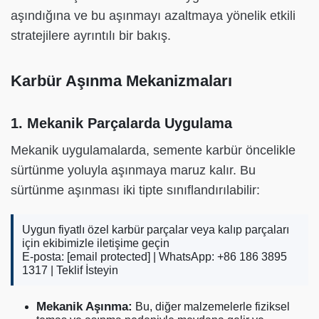
aşındığına ve bu aşınmayı azaltmaya yönelik etkili
stratejilere ayrıntılı bir bakış.
Karbür Aşınma Mekanizmaları
1. Mekanik Parçalarda Uygulama
Mekanik uygulamalarda, semente karbür öncelikle
sürtünme yoluyla aşınmaya maruz kalır. Bu
sürtünme aşınması iki tipte sınıflandırılabilir:
Uygun fiyatlı özel karbür parçalar veya kalıp parçaları
için ekibimizle iletişime geçin
E-posta:
[email protected]
| WhatsApp: +86 186 3895
1317 |
Teklif İsteyin
Mekanik Aşınma:
Bu, diğer malzemelerle fiziksel