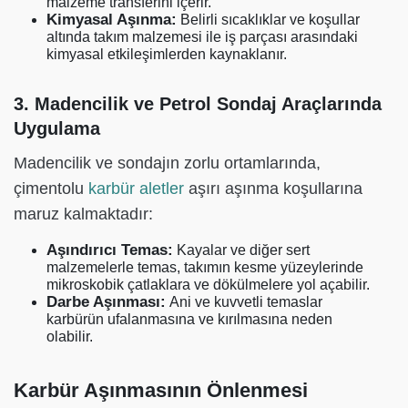
malzeme transferini içerir.
Kimyasal Aşınma:
Belirli sıcaklıklar ve koşullar
altında takım malzemesi ile iş parçası arasındaki
kimyasal etkileşimlerden kaynaklanır.
3. Madencilik ve Petrol Sondaj Araçlarında
Uygulama
Madencilik ve sondajın zorlu ortamlarında,
çimentolu
karbür aletler
aşırı aşınma koşullarına
maruz kalmaktadır:
Aşındırıcı Temas:
Kayalar ve diğer sert
malzemelerle temas, takımın kesme yüzeylerinde
mikroskobik çatlaklara ve dökülmelere yol açabilir.
Darbe Aşınması:
Ani ve kuvvetli temaslar
karbürün ufalanmasına ve kırılmasına neden
olabilir.
Karbür Aşınmasının Önlenmesi