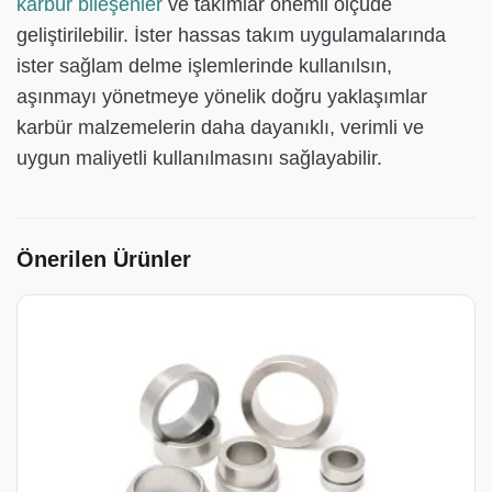
karbür bileşenler
ve takımlar önemli ölçüde
geliştirilebilir. İster hassas takım uygulamalarında
ister sağlam delme işlemlerinde kullanılsın,
aşınmayı yönetmeye yönelik doğru yaklaşımlar
karbür malzemelerin daha dayanıklı, verimli ve
uygun maliyetli kullanılmasını sağlayabilir.
Önerilen Ürünler