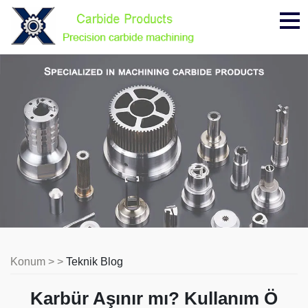
Me
Konum > >
Teknik Blog
Karbür Aşınır mı? Kullanım Ö