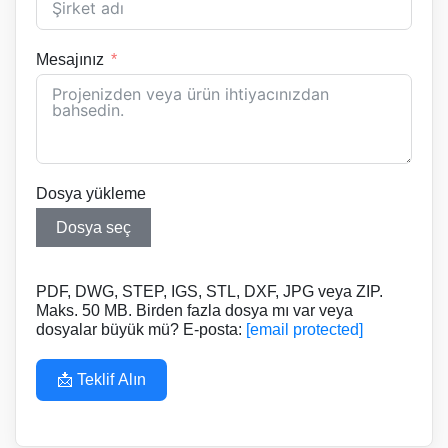
Mesajınız
Dosya yükleme
Dosya seç
PDF, DWG, STEP, IGS, STL, DXF, JPG veya ZIP.
Maks. 50 MB. Birden fazla dosya mı var veya
dosyalar büyük mü? E-posta:
[email protected]
📩 Teklif Alın