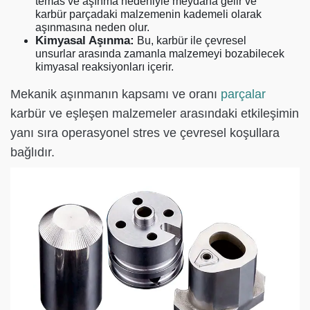
temas ve aşınma nedeniyle meydana gelir ve
karbür parçadaki malzemenin kademeli olarak
aşınmasına neden olur.
Kimyasal Aşınma:
Bu, karbür ile çevresel
unsurlar arasında zamanla malzemeyi bozabilecek
kimyasal reaksiyonları içerir.
Mekanik aşınmanın kapsamı ve oranı
parçalar
karbür ve eşleşen malzemeler arasındaki etkileşimin
yanı sıra operasyonel stres ve çevresel koşullara
bağlıdır.