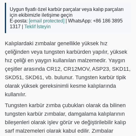
Uygun fiyatlı özel karbür parçalar veya kalıp parçaları
için ekibimizle iletişime geçin
E-posta:
[email protected]
| WhatsApp: +86 186 3895
1317 |
Teklif İsteyin
Kalıplardaki zımbalar genellikle yüksek hız
çeliğinden veya tungsten karbürden yapılır, yüksek
hız çeliği en yaygın kullanılan malzemedir. Yaygın
çeşitler arasında CR12, CR12MOV, ASP23, SKD11,
SKD51, SKD61, vb. bulunur. Tungsten karbür tipik
olarak yüksek gereksinimli kesme kalıplarında
kullanılır.
Tungsten karbür zımba çubukları olarak da bilinen
tungsten karbür zımbalar, damgalama kalıplarının
bileşenleri olarak işlev görür ve değiştirilebilir kalıp
sarf malzemeleri olarak kabul edilir. Zımbalar