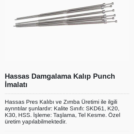
Hassas Damgalama Kalıp Punch
İmalatı
Hassas Pres Kalıbı ve Zımba Üretimi ile ilgili
ayrıntılar şunlardır: Kalite Sınıfı: SKD61, K20,
K30, HSS. İşleme: Taşlama, Tel Kesme. Özel
üretim yapılabilmektedir.