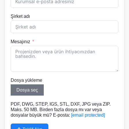
Şirket adı
Mesajınız
Dosya yükleme
Dosya seç
PDF, DWG, STEP, IGS, STL, DXF, JPG veya ZIP.
Maks. 50 MB. Birden fazla dosya mı var veya
dosyalar büyük mü? E-posta:
[email protected]