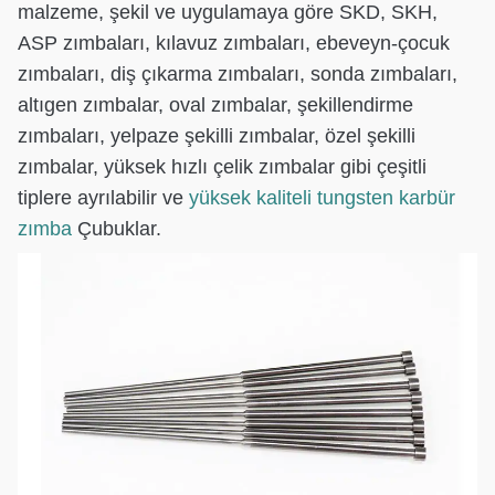
malzeme, şekil ve uygulamaya göre SKD, SKH,
ASP zımbaları, kılavuz zımbaları, ebeveyn-çocuk
zımbaları, diş çıkarma zımbaları, sonda zımbaları,
altıgen zımbalar, oval zımbalar, şekillendirme
zımbaları, yelpaze şekilli zımbalar, özel şekilli
zımbalar, yüksek hızlı çelik zımbalar gibi çeşitli
tiplere ayrılabilir ve
yüksek kaliteli tungsten karbür
zımba
Çubuklar.