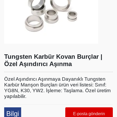
Tungsten Karbür Kovan Burçlar |
Özel Aşındırıcı Aşınma
Özel Aşındırıcı Aşınmaya Dayanıklı Tungsten
Karbür Manşon Burçları ürün veri listesi: Sınıf:
YG8N, K30, YW2. İşleme: Taşlama. Özel üretim
yapılabilir.
Bilgi
E-posta gönderin