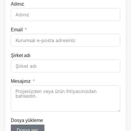
Adınız
Email
Şirket adı
Mesajınız
Dosya yükleme
Dosya seç