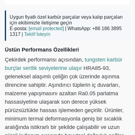
Uygun fiyatlı özel karbür parçalar veya kalıp parçaları
için ekibimizle iletişime geçin
E-posta:
[email protected]
| WhatsApp: +86 186 3895
1317 |
Teklif İsteyin
Üstün Performans Özellikleri
Çekirdek performansı açısından,
tungsten karbür
burçlar sertlik seviyelerine ulaşır
HRA85-93,
geleneksel alaşımlı çeliğin çok üzerinde aşınma
direncine sahiptir. Aşındırıcı tüplerin iç duvarları,
malzeme yapışmasını azaltan Ra0.05 parlatma
hassasiyetine ulaşarak son derece yüksek
pürüzsüzlükte hassas işlemeden geçirilir. Ürünler,
minimum termal deformasyonla geniş bir sıcaklık
aralığında istikrarlı bir şekilde çalışabilir ve uzun