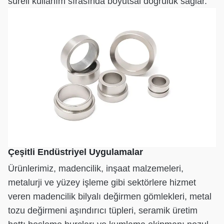
süreli kullanım sırasında boyutsal doğruluk sağlar.
Çeşitli Endüstriyel Uygulamalar
Ürünlerimiz, madencilik, inşaat malzemeleri,
metalurji ve yüzey işleme gibi sektörlere hizmet
veren madencilik bilyalı değirmen gömlekleri, metal
tozu değirmeni aşındırıcı tüpleri, seramik üretim