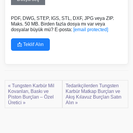
PDF, DWG, STEP, IGS, STL, DXF, JPG veya ZIP.
Maks. 50 MB. Birden fazla dosya mı var veya
dosyalar büyük mü? E-posta:
[email protected]
📩 Teklif Alın
« Tungsten Karbür Mil
Tedarikçilerden Tungsten
Kovanları, Baskı ve
Karbür Matkap Burçları ve
Piston Burçları – Özel
Akış Kılavuz Burçları Satın
Üretici »
Alın »