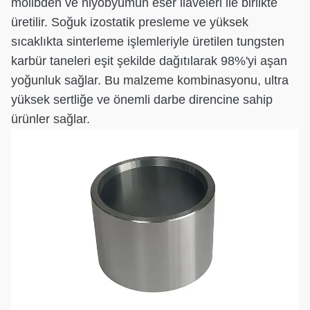
molibden ve niyobyumun eser ilaveleri ile birlikte
üretilir. Soğuk izostatik presleme ve yüksek
sıcaklıkta sinterleme işlemleriyle üretilen tungsten
karbür taneleri eşit şekilde dağıtılarak 98%'yi aşan
yoğunluk sağlar. Bu malzeme kombinasyonu, ultra
yüksek sertliğe ve önemli darbe direncine sahip
ürünler sağlar.