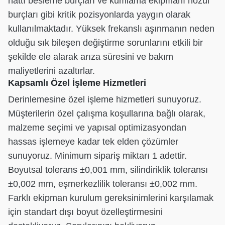
hattı besleme burçları ve kumlama ekipmanı nozul
burçları gibi kritik pozisyonlarda yaygın olarak
kullanılmaktadır. Yüksek frekanslı aşınmanın neden
olduğu sık bileşen değiştirme sorunlarını etkili bir
şekilde ele alarak arıza süresini ve bakım
maliyetlerini azaltırlar.
Kapsamlı Özel İşleme Hizmetleri
Derinlemesine özel işleme hizmetleri sunuyoruz.
Müşterilerin özel çalışma koşullarına bağlı olarak,
malzeme seçimi ve yapısal optimizasyondan
hassas işlemeye kadar tek elden çözümler
sunuyoruz. Minimum sipariş miktarı 1 adettir.
Boyutsal tolerans ±0,001 mm, silindiriklik toleransı
±0,002 mm, eşmerkezlilik toleransı ±0,002 mm.
Farklı ekipman kurulum gereksinimlerini karşılamak
için standart dışı boyut özelleştirmesini