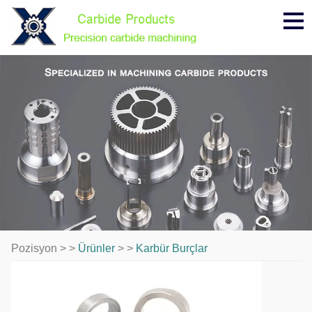
Me
Pozisyon > >
Ürünler
> >
Karbür Burçlar