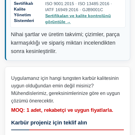
Sertifikalı
ISO 9001:2015 · ISO 13485:2016 ·
Kalite
IATF 16949:2016 · GJB9001C
Yönetim
Sertifikaları ve kalite kontrolünü
Sistemleri
görüntüle
→
Nihai şartlar ve üretim takvimi; çizimler, parça
karmaşıklığı ve sipariş miktarı incelendikten
sonra kesinleştirilir.
Uygulamanız için hangi tungsten karbür kalitesinin
uygun olduğundan emin değil misiniz?
Mühendislerimiz, gereksinimlerinize göre en uygun
çözümü önerecektir.
MOQ: 1 adet, rekabetçi ve uygun fiyatlarla.
Karbür projeniz için teklif alın