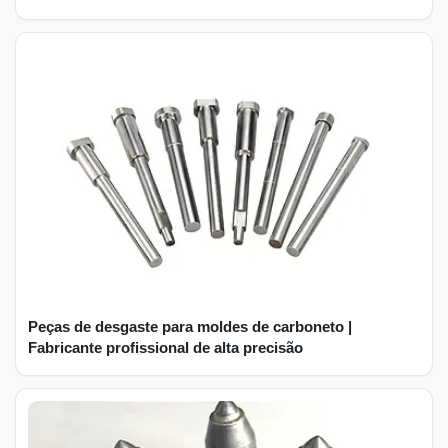
Peças de desgaste para moldes de carboneto |
Fabricante profissional de alta precisão