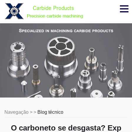
Me
Navegação > >
Blog técnico
O carboneto se desgasta? Exp