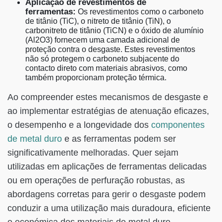
Aplicação de revestimentos de
ferramentas:
Os revestimentos como o carboneto
de titânio (TiC), o nitreto de titânio (TiN), o
carbonitreto de titânio (TiCN) e o óxido de alumínio
(Al2O3) fornecem uma camada adicional de
proteção contra o desgaste. Estes revestimentos
não só protegem o carboneto subjacente do
contacto direto com materiais abrasivos, como
também proporcionam proteção térmica.
Ao compreender estes mecanismos de desgaste e
ao implementar estratégias de atenuação eficazes,
o desempenho e a longevidade dos
componentes
de metal duro
e as ferramentas podem ser
significativamente melhoradas. Quer sejam
utilizadas em aplicações de ferramentas delicadas
ou em operações de perfuração robustas, as
abordagens corretas para gerir o desgaste podem
conduzir a uma utilização mais duradoura, eficiente
e económica dos materiais de metal duro.