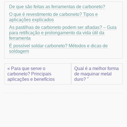
De que são feitas as ferramentas de carboneto?
O que é revestimento de carboneto? Tipos e
aplicações explicados
As pastilhas de carboneto podem ser afiadas? – Guia
para retificação e prolongamento da vida útil da
ferramenta
É possível soldar carboneto? Métodos e dicas de
soldagem
« Para que serve o
Qual é a melhor forma
carboneto? Principais
de maquinar metal
aplicações e benefícios
duro? "