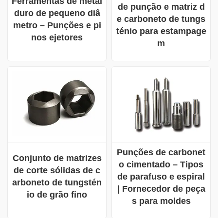
Ferramentas de metal
de punção e matriz d
duro de pequeno diâ
e carboneto de tungs
metro – Punções e pi
ténio para estampage
nos ejetores
m
Punções de carbonet
Conjunto de matrizes
o cimentado – Tipos
de corte sólidas de c
de parafuso e espiral
arboneto de tungstén
| Fornecedor de peça
io de grão fino
s para moldes