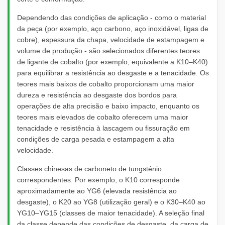
Dependendo das condições de aplicação - como o material
da peça (por exemplo, aço carbono, aço inoxidável, ligas de
cobre), espessura da chapa, velocidade de estampagem e
volume de produção - são selecionados diferentes teores
de ligante de cobalto (por exemplo, equivalente a K10–K40)
para equilibrar a resistência ao desgaste e a tenacidade. Os
teores mais baixos de cobalto proporcionam uma maior
dureza e resistência ao desgaste dos bordos para
operações de alta precisão e baixo impacto, enquanto os
teores mais elevados de cobalto oferecem uma maior
tenacidade e resistência à lascagem ou fissuração em
condições de carga pesada e estampagem a alta
velocidade.
Classes chinesas de carboneto de tungsténio
correspondentes. Por exemplo, o K10 corresponde
aproximadamente ao YG6 (elevada resistência ao
desgaste), o K20 ao YG8 (utilização geral) e o K30–K40 ao
YG10–YG15 (classes de maior tenacidade). A seleção final
da classe depende das condições de desgaste, da carga de