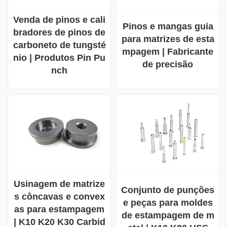
Venda de pinos e cali
Pinos e mangas guia
bradores de pinos de
para matrizes de esta
carboneto de tungsté
mpagem | Fabricante
nio | Produtos Pin Pu
de precisão
nch
Usinagem de matrize
Conjunto de punções
s côncavas e convex
e peças para moldes
as para estampagem
de estampagem de m
| K10 K20 K30 Carbid