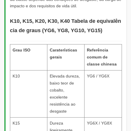
impacto e dos requisitos de vida útil.
K10, K15, K20, K30, K40 Tabela de equivalên
cia de graus (YG6, YG8, YG10, YG15)
Grau ISO
Caraterísticas
Referência
gerais
comum de
classe chinesa
K10
Elevada dureza,
YG6 / YG6X
baixo teor de
cobalto,
excelente
resistência ao
desgaste
K15
Dureza
YG6X / YG8X
ligeiramente