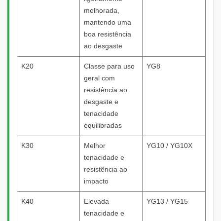
melhorada,
mantendo uma
boa resistência
ao desgaste
K20
Classe para uso
YG8
geral com
resistência ao
desgaste e
tenacidade
equilibradas
K30
Melhor
YG10 / YG10X
tenacidade e
resistência ao
impacto
K40
Elevada
YG13 / YG15
tenacidade e