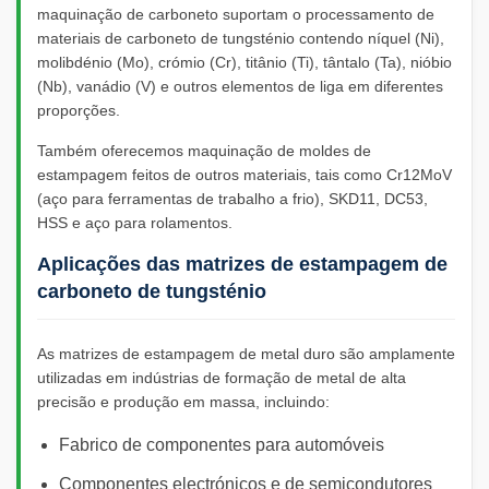
maquinação de carboneto suportam o processamento de
materiais de carboneto de tungsténio contendo níquel (Ni),
molibdénio (Mo), crómio (Cr), titânio (Ti), tântalo (Ta), nióbio
(Nb), vanádio (V) e outros elementos de liga em diferentes
proporções.
Também oferecemos maquinação de moldes de
estampagem feitos de outros materiais, tais como Cr12MoV
(aço para ferramentas de trabalho a frio), SKD11, DC53,
HSS e aço para rolamentos.
Aplicações das matrizes de estampagem de
carboneto de tungsténio
As matrizes de estampagem de metal duro são amplamente
utilizadas em indústrias de formação de metal de alta
precisão e produção em massa, incluindo:
Fabrico de componentes para automóveis
Componentes electrónicos e de semicondutores