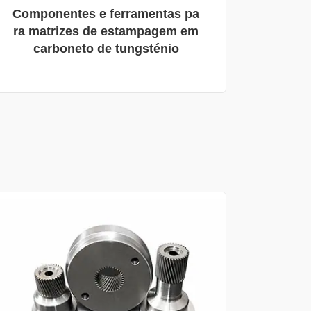
Componentes e ferramentas pa
ra matrizes de estampagem em
carboneto de tungsténio