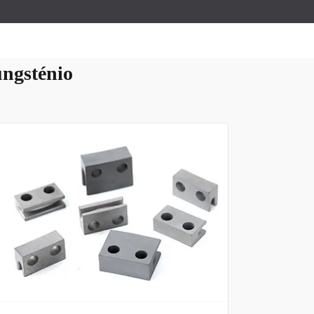
ungsténio