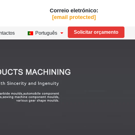
Correio eletrónico:
[email protected]
Solicitar orçamento
ntactos
Português