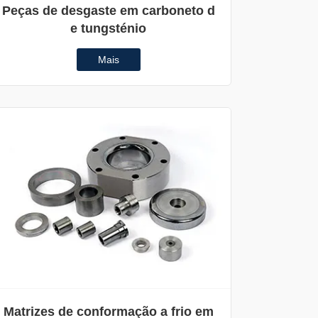
Peças de desgaste em carboneto d
e tungsténio
Mais
Matrizes de conformação a frio em