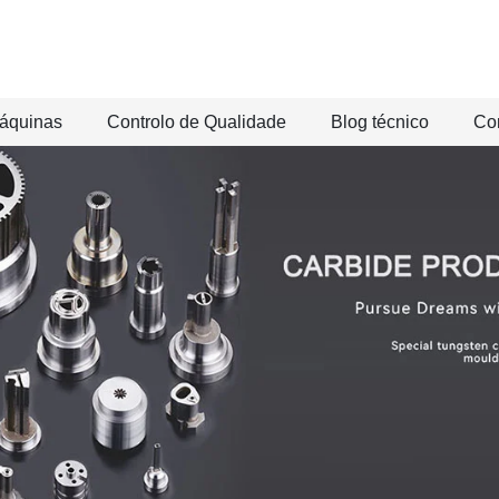
áquinas
Controlo de Qualidade
Blog técnico
Co