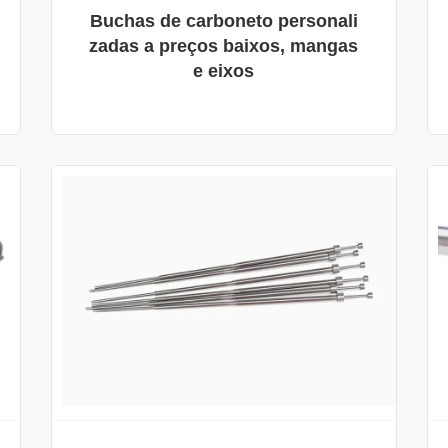
Buchas de carboneto personali
zadas a preços baixos, mangas
e eixos