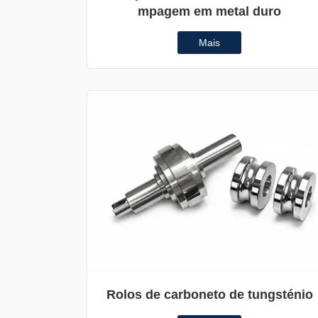
mpagem em metal duro
Mais
Rolos de carboneto de tungsténio