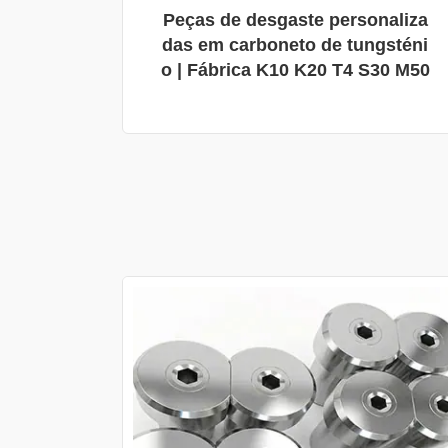
Peças de desgaste personaliza
das em carboneto de tungsténi
o | Fábrica K10 K20 T4 S30 M50