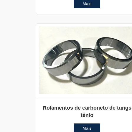
Mais
Rolamentos de carboneto de tungs
ténio
Mais