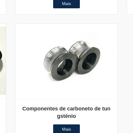
Mais
Componentes de carboneto de tun
gsténio
Mais