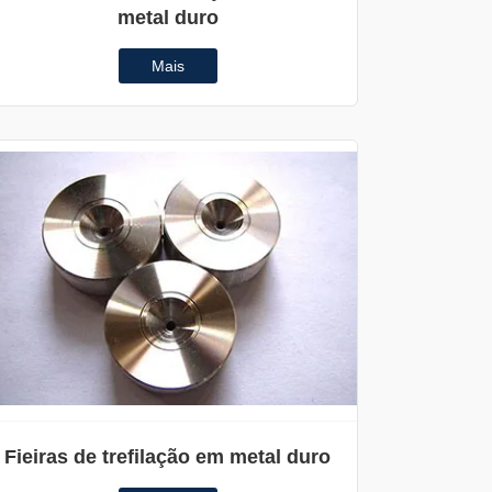
metal duro
Mais
Fieiras de trefilação em metal duro