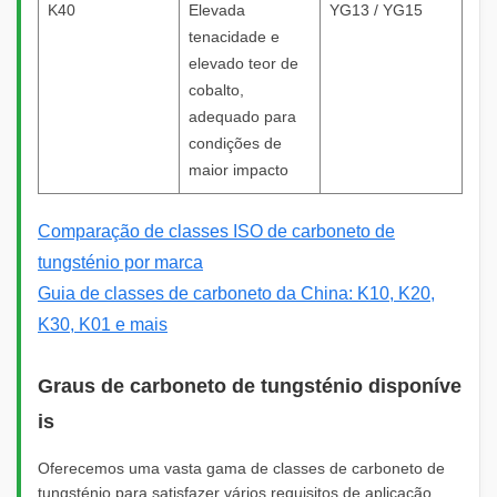
K40
Elevada
YG13 / YG15
tenacidade e
elevado teor de
cobalto,
adequado para
condições de
maior impacto
Comparação de classes ISO de carboneto de
tungsténio por marca
Guia de classes de carboneto da China: K10, K20,
K30, K01 e mais
Graus de carboneto de tungsténio disponíve
is
Oferecemos uma vasta gama de classes de carboneto de
tungsténio para satisfazer vários requisitos de aplicação,