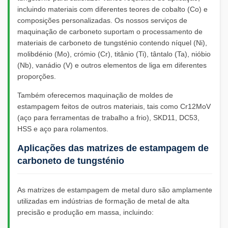
incluindo materiais com diferentes teores de cobalto (Co) e
composições personalizadas. Os nossos serviços de
maquinação de carboneto suportam o processamento de
materiais de carboneto de tungsténio contendo níquel (Ni),
molibdénio (Mo), crómio (Cr), titânio (Ti), tântalo (Ta), nióbio
(Nb), vanádio (V) e outros elementos de liga em diferentes
proporções.
Também oferecemos maquinação de moldes de
estampagem feitos de outros materiais, tais como Cr12MoV
(aço para ferramentas de trabalho a frio), SKD11, DC53,
HSS e aço para rolamentos.
Aplicações das matrizes de estampagem de
carboneto de tungsténio
As matrizes de estampagem de metal duro são amplamente
utilizadas em indústrias de formação de metal de alta
precisão e produção em massa, incluindo: