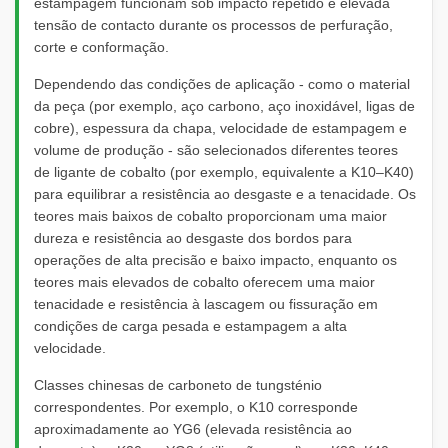
estampagem funcionam sob impacto repetido e elevada
tensão de contacto durante os processos de perfuração,
corte e conformação.
Dependendo das condições de aplicação - como o material
da peça (por exemplo, aço carbono, aço inoxidável, ligas de
cobre), espessura da chapa, velocidade de estampagem e
volume de produção - são selecionados diferentes teores
de ligante de cobalto (por exemplo, equivalente a K10–K40)
para equilibrar a resistência ao desgaste e a tenacidade. Os
teores mais baixos de cobalto proporcionam uma maior
dureza e resistência ao desgaste dos bordos para
operações de alta precisão e baixo impacto, enquanto os
teores mais elevados de cobalto oferecem uma maior
tenacidade e resistência à lascagem ou fissuração em
condições de carga pesada e estampagem a alta
velocidade.
Classes chinesas de carboneto de tungsténio
correspondentes. Por exemplo, o K10 corresponde
aproximadamente ao YG6 (elevada resistência ao