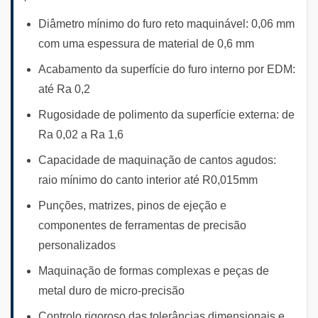
Diâmetro mínimo do furo reto maquinável: 0,06 mm
com uma espessura de material de 0,6 mm
Acabamento da superfície do furo interno por EDM:
até Ra 0,2
Rugosidade de polimento da superfície externa: de
Ra 0,02 a Ra 1,6
Capacidade de maquinação de cantos agudos:
raio mínimo do canto interior até R0,015mm
Punções, matrizes, pinos de ejeção e
componentes de ferramentas de precisão
personalizados
Maquinação de formas complexas e peças de
metal duro de micro-precisão
Controlo rigoroso das tolerâncias dimensionais e