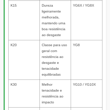
K15
Dureza
YG6X / YG8X
ligeiramente
melhorada,
mantendo uma
boa resistência
ao desgaste
K20
Classe para uso
YG8
geral com
resistência ao
desgaste e
tenacidade
equilibradas
K30
Melhor
YG10 / YG10X
tenacidade e
resistência ao
impacto