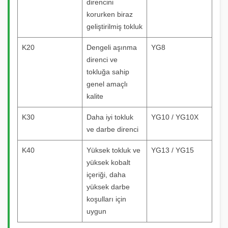
direncini
korurken biraz
geliştirilmiş tokluk
K20
Dengeli aşınma
YG8
direnci ve
tokluğa sahip
genel amaçlı
kalite
K30
Daha iyi tokluk
YG10 / YG10X
ve darbe direnci
K40
Yüksek tokluk ve
YG13 / YG15
yüksek kobalt
içeriği, daha
yüksek darbe
koşulları için
uygun