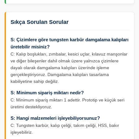
Sıkça Sorulan Sorular
S: Çizimlere göre tungsten karbür damgalama kalıpları
üretebilir misiniz?
C: Kalıp boşlukları, zımbalar, kesici uçlar, kılavuz manşonlar
ve diğer bileşenler dahil olmak üzere yalnızca çizimlere
dayalı olarak damgalama kalıpları üzerinde işleme
gerçekleştiriyoruz. Damgalama kalıpları tasarlama
kabiliyetine sahip değiliz.
S: Minimum sipariş miktarı nedir?
C: Minimum sipariş miktarı 1 adettir. Prototip ve küçük seri
üretimi destekliyoruz.
S: Hangi malzemeleri işleyebiliyorsunuz?
C: Tungsten karbür, kalıp çeliği, takım çeliği, HSS, bakır
işleyebiliriz.