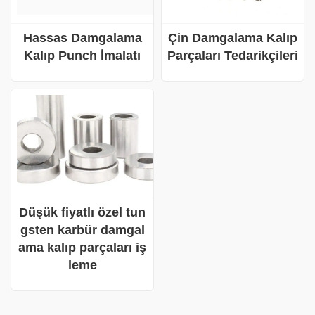
Çin Damgalama Kalıp
Hassas Damgalama
Parçaları Tedarikçileri
Kalıp Punch İmalatı
Düşük fiyatlı özel tun
gsten karbür damgal
ama kalıp parçaları iş
leme