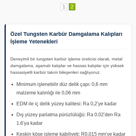
1
2
Özel Tungsten Karbür Damgalama Kalıpları
İşleme Yetenekleri
Deneyimli bir tungsten karbür işleme üreticisi olarak, metal
damgalama, aşamalı kalıplar ve hassas kalıplar için yüksek
hassasiyetli karbür takım bileşenleri sağlıyoruz.
Minimum işlenebilir düz delik çapı: 0,6 mm
malzeme kalınlığı ile 0,06 mm
EDM ile iç delik yüzey kalitesi: Ra 0,2'ye kadar
Dış yüzey parlatma pürüzlülüğü: Ra 0.02'den Ra
1.6'ya kadar
Keskin köşe işleme kabiliyeti: R0,015 mm'ye kadar