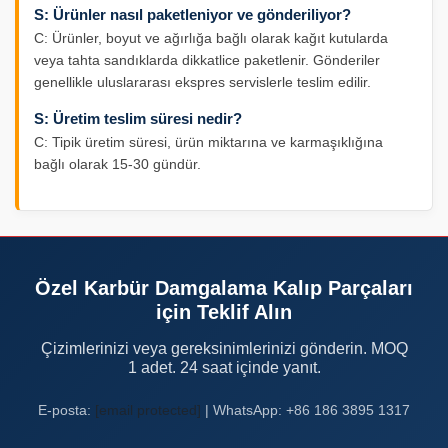
S: Ürünler nasıl paketleniyor ve gönderiliyor?
C: Ürünler, boyut ve ağırlığa bağlı olarak kağıt kutularda
veya tahta sandıklarda dikkatlice paketlenir. Gönderiler
genellikle uluslararası ekspres servislerle teslim edilir.
S: Üretim teslim süresi nedir?
C: Tipik üretim süresi, ürün miktarına ve karmaşıklığına
bağlı olarak 15-30 gündür.
Özel Karbür Damgalama Kalıp Parçaları
için Teklif Alın
Çizimlerinizi veya gereksinimlerinizi gönderin. MOQ
1 adet. 24 saat içinde yanıt.
E-posta:
[email protected]
| WhatsApp: +86 186 3895 1317